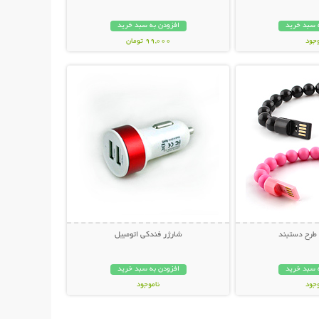
 سبد خرید
افزودن به سبد خرید
وجود
99,000 تومان
حات بیشتر
نمایش توضیحات بیشتر
ان
 طرح دستبند
شارژر فندکی اتومبیل
 سبد خرید
افزودن به سبد خرید
وجود
ناموجود
ان
49,000 تومان