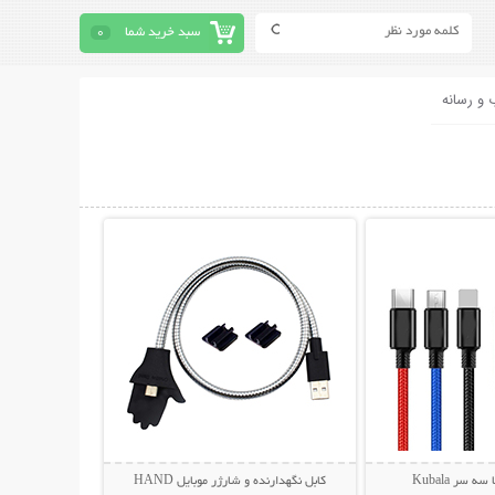
سبد خرید شما
0
 و رسانه
حات بیشتر
نمایش توضیحات بیشتر
 سر Kubala
کابل نگهدارنده و شارژر موبایل HAND