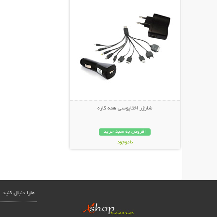
شارژر اختاپوسی همه کاره
افزودن به سبد خرید
ناموجود
17,800 تومان
مارا دنبال کنید