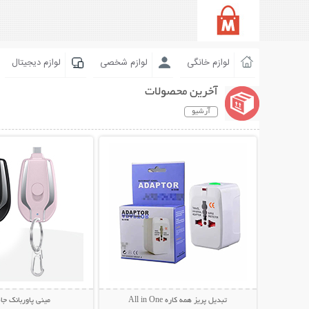
لوازم خانگی
لوازم شخصی
لوازم دیجیتال
آخرین محصولات
آرشیو
نمایش توضیحات بیشتر
نمایش توضیحات 
تبدیل پریز همه کاره All in One
مینی پاوربانک ج