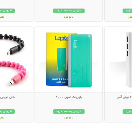
خرید
افزودن به سبد خرید
افزودن به
ناموجود
نام
بیشتر
نمایش توضیحات بیشتر
نمایش توضی
149,000 تومان
99,000 توم
پاوربانک لمون 8000
کابل موبایل
خرید
افزودن به سبد خرید
افزودن به
ناموجود
نام
89,000 تومان
10,000 توم