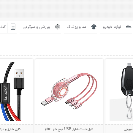
لوازم خودرو
مد و پوشاک
ورزشی و سرگرمی
کتاب
بیشتر
نمایش توضیحات بیشتر
نمایش توضی
اسویچی
کابل فست شارژ USB جمع شو 3in1
کابل شارژ و دیتا سه