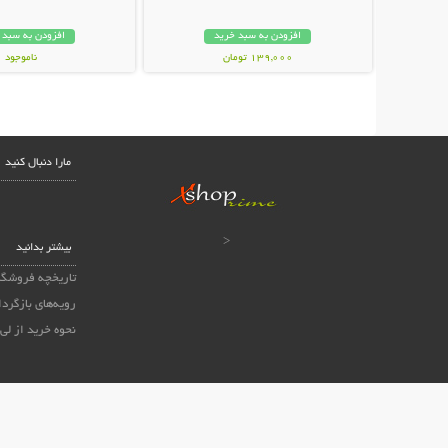
افزودن به سبد خرید
افزودن به سبد 
139,000 تومان
ناموجود
249,000 تومان
مارا دنبال کنید
<
بیشتر بدانید
تاریخچه فروشگا
رویه‌های بازگردا
نحوه خرید از لی