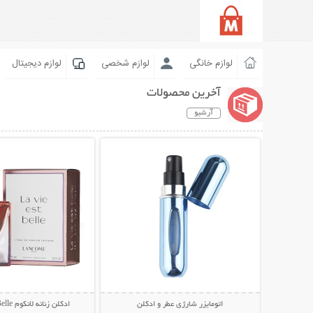
لوازم خانگی
لوازم شخصی
لوازم دیجیتال
آخرین محصولات
آرشیو
نمایش توضیحات بیشتر
نمایش توضیحات 
اتومایزر شارژی عطر و ادکلن
ادکلن زنانه لانکوم La Vie Est Belle