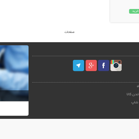
خرید
صفحات
ه
ندن کالا
 شاپ