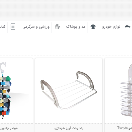
لوازم خودرو
مد و پوشاک
ورزشی و سرگرمی
کتاب
بیشتر
نمایش توضیحات بیشتر
نمایش توضی
Tia
بند رخت آویز شوفاژی
هولدر جادویی