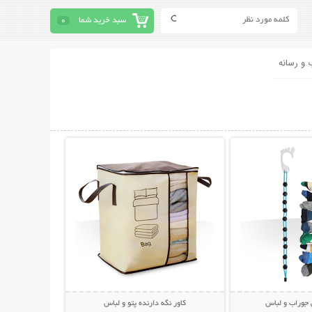
سبد خرید شما
0
 و رسانه
حات بیشتر
نمایش توضیحات بیشتر
 جوراب و لباس
کاور نگه دارنده پتو و لباس