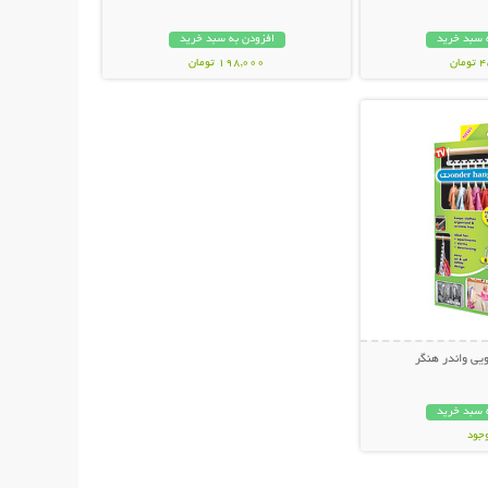
 سبد خرید
افزودن به سبد خرید
ان
198,000 تومان
حات بیشتر
یی واندر هنگر
 سبد خرید
وجود
ان