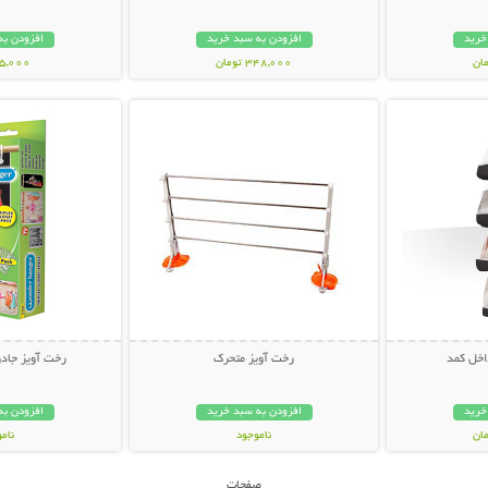
خرید
افزودن به سبد خرید
افزودن به
348,000 تومان
45,000 توم
بیشتر
نمایش توضیحات بیشتر
نمایش توضی
اخل کمد
رخت آویز متحرک
رخت آویز جادو
خرید
افزودن به سبد خرید
افزودن به
ناموجود
نام
45,000 تومان
89,000 توم
صفحات