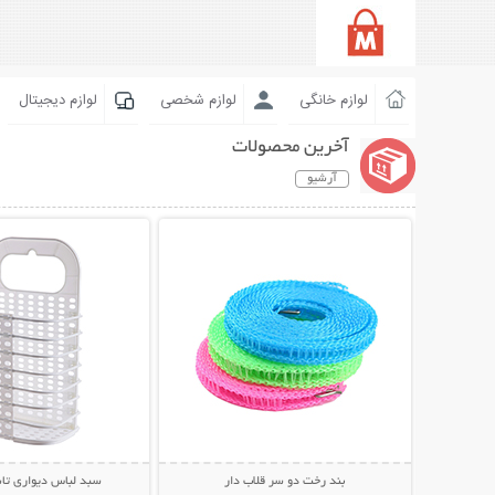
لوازم خانگی
لوازم شخصی
لوازم دیجیتال
آخرین محصولات
آرشیو
نمایش توضیحات بیشتر
نمایش توضیحات 
بند رخت دو سر قلاب دار
سبد لباس دیواری تاشو nyia