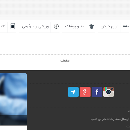
لوازم خودرو
مد و پوشاک
ورزشی و سرگرمی
کتاب
صفحات
ه
ارسال سفارشات در لی شاپ
ت