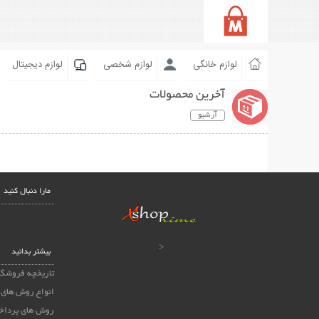
لوازم خانگی
لوازم شخصی
لوازم دیجیتال
آخرین محصولات
آرشیو
مارا دنبال کنید
<
بیشتر بدانید
تاریخچه فروشگا
انواع روش های 
روش های پرداخ