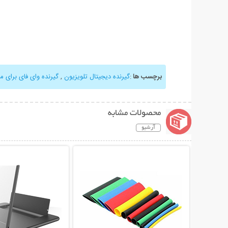
برچسب ها
:
گیرنده دیجیتال تلویزیون
,
گیرنده وای فای برای مو
محصولات مشابه
آرشیو
نمایش توضیحات بیشتر
نمایش توضیحات 