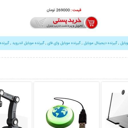
قیمت :
269000 تومان
بایل
,
گیرنده دیجیتال موبایل
,
گیرنده موبایل وای فای
,
گیرنده موبایل اندروید
,
گیرنده م
بیشتر
نمایش توضیحات بیشتر
نمایش توضی