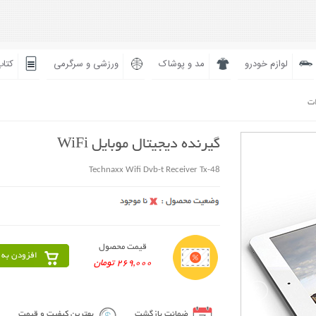
لوازم خودرو
مد و پوشاک
ورزشی و سرگرمی
کتاب
ات
گیرنده دیجیتال موبایل WiFi
Technaxx Wifi Dvb-t Receiver Tx-48
قیمت محصول
افزودن به 
269,000 تومان
ضمانت بازگشت
بهترین کیفیت و قیمت