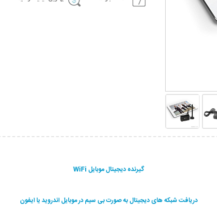
گیرنده دیجیتال موبایل WiFi
دریافت شبکه های دیجیتال به صورت بی سیم در موبایل اندروید یا ایفون