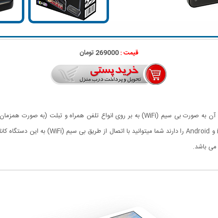
قیمت :
269000 تومان
این دستگاه قابلیت دریافت کانالهای تلویزیون دیجیتال و ارسال آن به صورت بی سیم (WiFi) به بر رو
گوشی های هوشمند که قابلیت پشتیبانی از سیستم عام
می باشد.