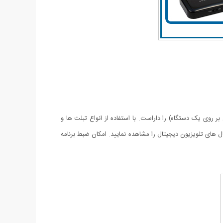
ی انواع تلفن همراه و تبلت (به صورت همزمان بر روی یک دستگاه) را داراست. با استفاده از انواع تبلت ها و
لهای ios و Android را دارند شما میتوانید با اتصال از طریق بی سیم (WiFi) به این دستگاه کانال های تلویزیون دیجیتال را مشاهده نمایید. امکان ضبط برنامه