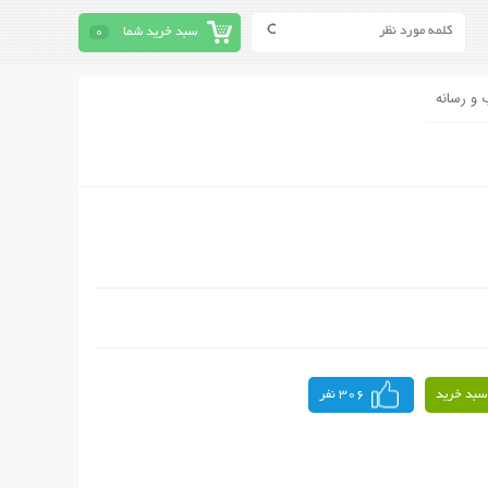
سبد خرید شما
0
 و رسانه
سبد خرید
306 نفر