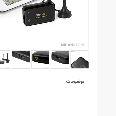
توضیحات