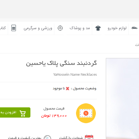
لوازم خودرو
مد و پوشاک
ورزشی و سرگرمی
کتاب
ات
گردنبند سنگی پلاک یاحسین
YaHossein Name Necklaces
قیمت محصول
افزودن به 
149,000 تومان
ضمانت بازگشت
بهترین کیفیت و قیمت