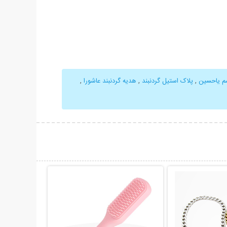
م یاحسین
,
پلاک استیل گردنبند
,
هدیه گردنبند عاشورا
,
حات بیشتر
نمایش توضیحات بیشتر