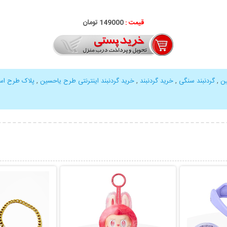
قیمت :
000
149
تومان
ین
,
گردنبند سنگی
,
خرید گردنبند
,
خرید گردنبند اینترنتی طرح یاحسین
,
پلاک طرح اس
بیشتر
نمایش توضیحات بیشتر
نمایش توضی