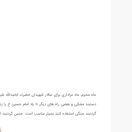
ماه محرم، ماه عزاداری برای سالار شهیدان حضرت اباعبدالله ع
دستبند مشکی و بعضی راه های دیگر تا یاد امام حسین ع را زند
گردنبند سنگی استفاده کنند بسیار مناسب است. جنس گردنبند 