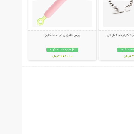
ت کارتیه با قفل تی
برس جادویی مو سلف کلین
 سبد خرید
افزودن به سبد خرید
ان
198000 تومان