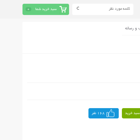
سبد خرید شما
0
 و رسانه
سبد خرید
168 نفر