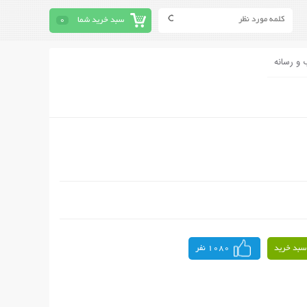
سبد خرید شما
0
 و رسانه
سبد خرید
1080 نفر