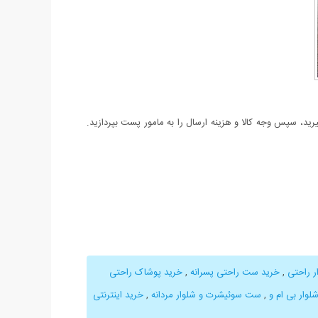
د، سپس وجه کالا و هزینه ارسال را به مامور پست بپردازید.
ر راحتی
,
خرید ست راحتی پسرانه
,
خرید پوشاک راحتی
وار بی ام و
,
ست سوئیشرت و شلوار مردانه
,
خرید اینترنتی