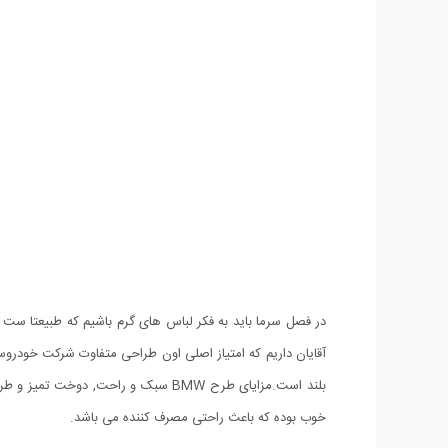
بلند است.مزايای طرح BMW سبک و راح
خوب بوده که باعث راحتی مصرف کننده می باشد.