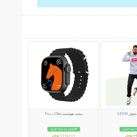
حات بیشتر
نمایش توضیحات بیشتر
ر LEVIS
ساعت هوشمند T900 Ultra
 سبد خرید
افزودن به سبد خرید
مان
1198000 تومان