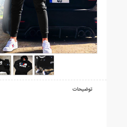
توضیحات