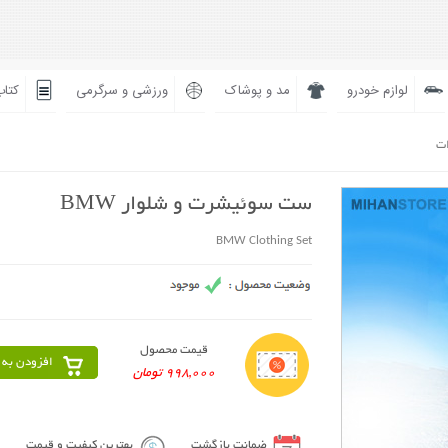
لوازم خودرو
مد و پوشاک
ورزشی و سرگرمی
کتاب
ات
ست سوئیشرت و شلوار BMW
BMW Clothing Set
قیمت محصول
افزودن به 
998,000 تومان
ضمانت بازگشت
بهترین کیفیت و قیمت