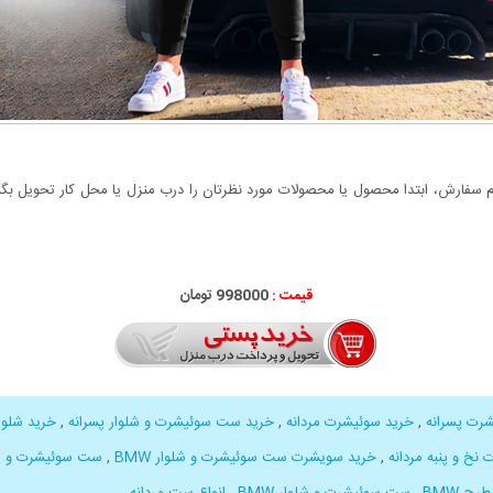
سفارش، ابتدا محصول یا محصولات مورد نظرتان را درب منزل یا محل کار تحویل بگیری
قیمت :
998000 تومان
رت پسرانه
,
خرید سوئیشرت مردانه
,
خرید ست سوئیشرت و شلوار پسرانه
,
خرید شلوا
نخ و پنبه مردانه
,
خرید سویشرت ست سوئیشرت و شلوار BMW
,
ست سوئیشرت و شل
ح BMW
,
ست سوئیشرت و شلوار BMW
,
انواع ست مردانه
,