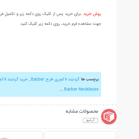
روش خرید:
برای خرید پس از کلیک روی دکمه زیر و تکمیل فرم 
جهت مشاهده فرم خرید، روی دکمه زیر کلیک کنید.
برچسب ها
:
گردنبند لاکچری طرح Barber
,
خرید گردنبند لاک
,
,
Barber Necklaces
محصولات مشابه
آرشیو
نمایش توضیحات بیشتر
نمایش توضیحات 