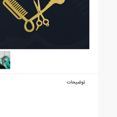
توضیحات