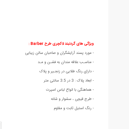
ویژگی های گردنبند لاکچری طرح Barber :
- مورد پسند آرایشگران و صاحبان سالن زیبایی
- مناسـب علاقه مندان به فشـن و مـد
- دارای رنگ طلایی در زنجـیر و پلاک
- ابعاد پلاک : 3 در 3.5 سانتی متر
- هماهنگی با انواع لباس اسپرت
- طرح قیچی ، سشوار و شانه
- رنگ استیل ثابت و مقاوم