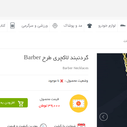
لوازم خودرو
مد و پوشاک
ورزشی و سرگرمی
کتاب
ات
گردنبند لاکچری طرح Barber
Barber Necklaces
قیمت محصول
افزودن به 
39,000 تومان
ضمانت بازگشت
بهترین کیفیت و قیمت