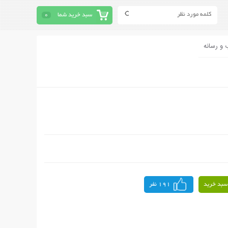
سبد خرید شما
0
 و رسانه
سبد خرید
191 نفر