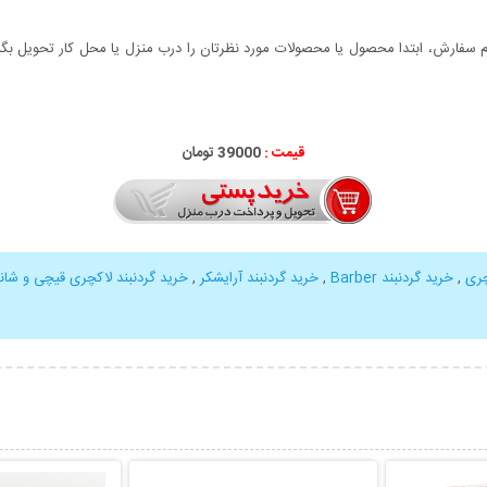
سفارش، ابتدا محصول یا محصولات مورد نظرتان را درب منزل یا محل کار تحویل بگیری
قیمت :
000
39
تومان
چری
,
خرید گردنبند Barber
,
خرید گردنبند آرایشکر
,
خرید گردنبند لاکچری قیچی و شان
بیشتر
نمایش توضیحات بیشتر
نمایش توضی