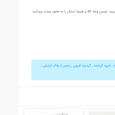
د، سپس وجه کالا و هزینه ارسال را به مامور پست بپردازید.
ه
,
خرید گردنبند
,
گردنبند قیچی
,
زنجیر با پلاک آرایش
,
حات بیشتر
نمایش توضیحات بیشتر