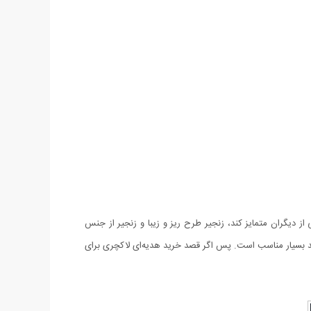
به خوبی از دیگران متمایز کند، زنجیر طرح ریز و زیبا و زنجیر از جنس
با قیچی و شانه سروکار دارند بسیار مناسب است. پس اگر قصد خرید هدیه‌ای لاکچری برای