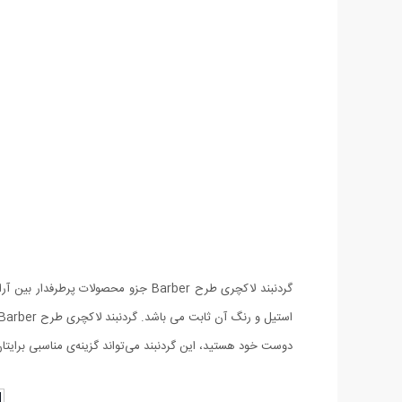
گردنبند لاکچری طرح Barber جزو محصول
دوست خود هستید، این گردنبند می‌تواند گزینه‌ی مناسبی برایتان