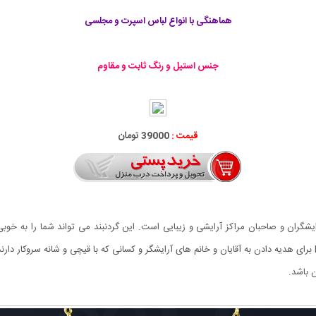
هماهنگی با انواع لباس اسپرت و مجلسی
جنس استیل و رنگ ثابت و مقاوم
قیمت :
39000 تومان
ات پرطرفدار بین آرایشگران و صاحبان مراکز آرایشی و زیبایی است. این گردنبند می تواند شما را 
استیل و رنگ آن ثابت می باشد. گردنبند لاکچری طرح Barber برای هدیه دادن به آقایان و خانم های آرایشگر و کسانی که 
 باشد.