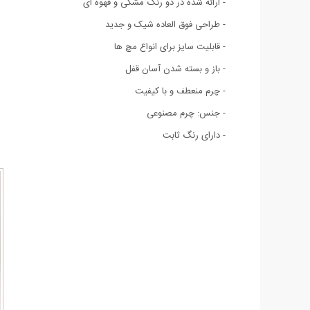
- ارائه شده در دو رنگ مشکی و قهوه ای
- طراحی فوق العاده شيک و جديد
- قابلیت سایز برای انواع مچ ها
- باز و بسته شدن آسان قفل
- چرم منعطف و با کیفیت
- جنس: چرم مصنوعی
- دارای رنگ ثابت