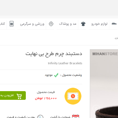
لوازم خودرو
مد و پوشاک
ورزشی و سرگرمی
کتاب
ات
دستبند چرم طرح بی نهایت
Infinity Leather Bracelets
قیمت محصول
افزودن به 
198,000 تومان
ضمانت بازگشت
بهترین کیفیت و قیمت