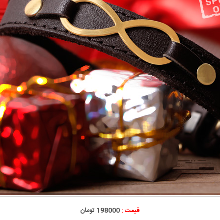
قیمت :
198000 تومان