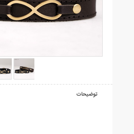
توضیحات