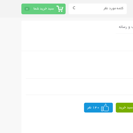
سبد خرید شما
0
 و رسانه
سبد خرید
140 نفر