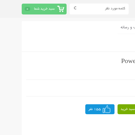
سبد خرید شما
0
 و رسانه
سبد خرید
155 نفر