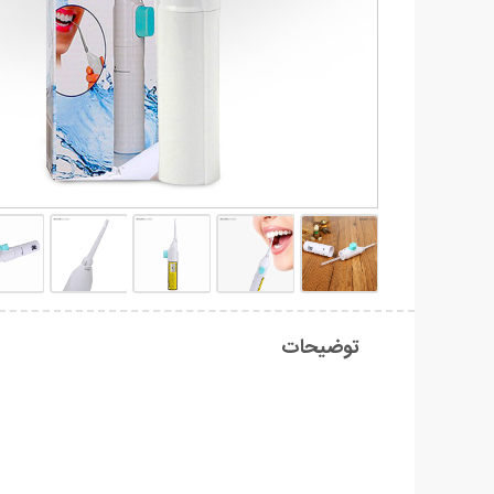
توضیحات