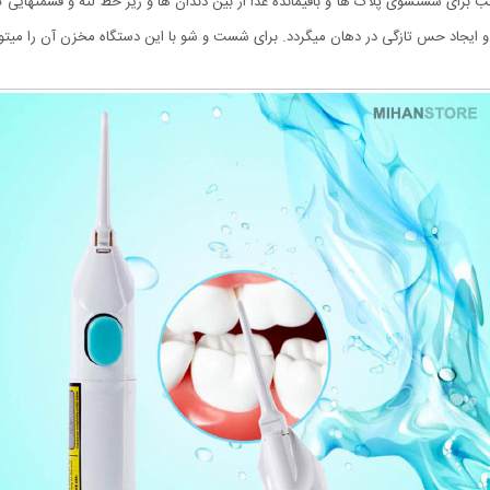
برای شستشوی پلاک ها و باقیمانده غذا از بین دندان ها و زیر خط لثه و قسمتهایی 
و ایجاد حس تازگی در دهان میگردد. برای شست و شو با این دستگاه مخزن آن را میتوان 