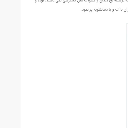
که بوسیله نخ دندان و مسواک قابل دسترسی نمی باشند، بوده و
با آب و یا دهانشویه پر نمود.