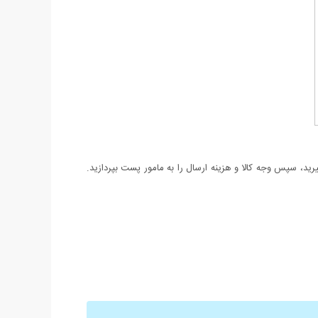
د، سپس وجه کالا و هزینه ارسال را به مامور پست بپردازید.