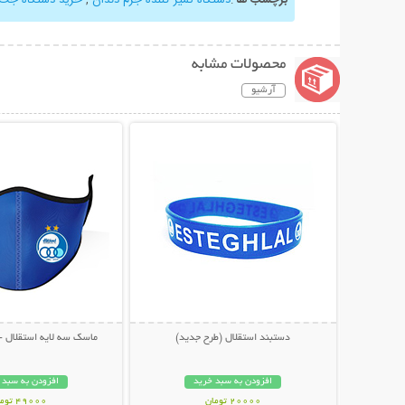
محصولات مشابه
آرشیو
نمایش توضیحات بیشتر
نمایش توضیحات 
دستبند استقلال (طرح جدید)
ماسک سه لایه استقلال - پکیج
افزودن به سبد خرید
افزودن به سبد 
20000 تومان
49000 تومان