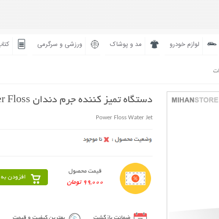
لوازم خودرو
مد و پوشاک
ورزشی و سرگرمی
کتاب
ات
دستگاه تمیز کننده جرم دندان Power Floss
Power Floss Water Jet
قیمت محصول
افزودن به 
99,000 تومان
ضمانت بازگشت
بهترین کیفیت و قیمت