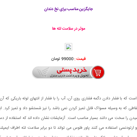
جایگزین مناسب برای نخ دندان
موثر در سلامت لثه ها
قیمت :
99000 تومان
م دندان Power Floss دستگاه کوچکی است که با فشار دادن دگمه فشاری روی آن، آب را با فشار از انتهای لو
 نقاطی که به وسیله مسواک قابل تمیز کردن نمی باشد را نیز شستشو داد و تمیز کرد. ا