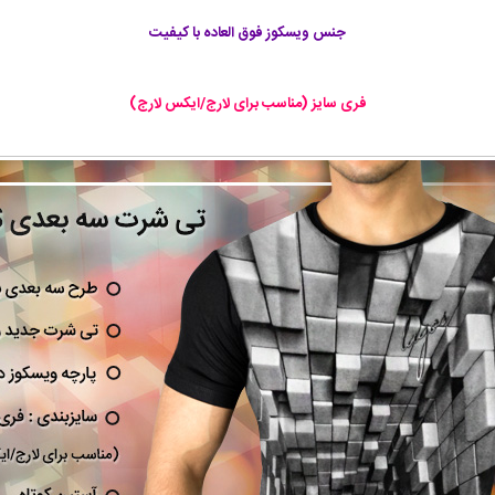
جنس ویسکوز فوق العاده با کیفیت
فری سایز (مناسب برای لارج/ایکس لارج)