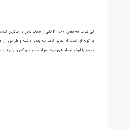
تی شرت سه بعدی Blocks یکی از شیک تری
توانید با انواع شلوار های خود اعم از شلوار لی، کتان، پارچه ای 