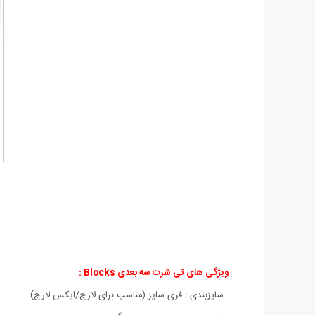
ویژگی های
تی شرت سه بعدی Blocks :
- سايزبندی : فری سایز (مناسب برای لارج/ایکس لارج)