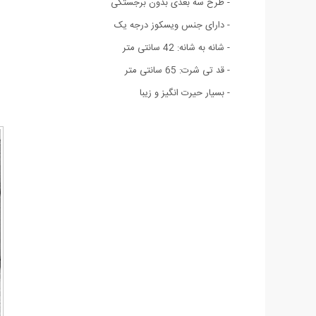
- طرح سه بعدی بدون برجستگی
- دارای جنس ویسکوز درجه یک
- شانه به شانه: 42 سانتی متر
- قد تی شرت: 65 سانتی متر
- بسیار حیرت انگیز و زیبا