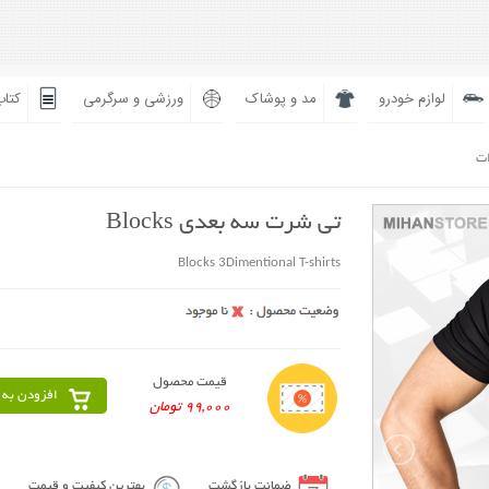
لوازم خودرو
مد و پوشاک
ورزشی و سرگرمی
کتاب
ات
تی شرت سه بعدی Blocks
Blocks 3Dimentional T-shirts
قیمت محصول
افزودن به 
99,000 تومان
ضمانت بازگشت
بهترین کیفیت و قیمت