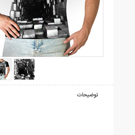
توضیحات