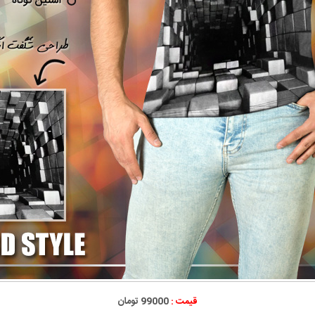
قیمت :
99000 تومان