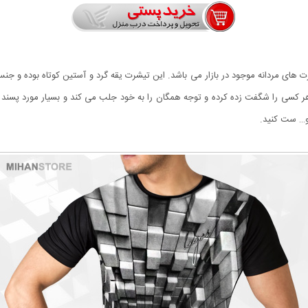
ن و زیباترین تیشرت های مردانه موجود در بازار می باشد‏.‏ این تیشرت یقه گرد و آستین کوتاه
و… ست کنید‏.‏