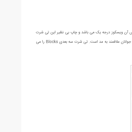
 بوده و جنس آن ویسکوز درجه یک می باشد و چاپ بی نظیر این تی شرت
به گونه ای است که نمایی کاملا سه بعدی داشته و طراحی آن هر کسی را شگفت زده کرده و توجه همگان را به خود جلب می کند و بسیار مورد پسند جوانان علاقمند به مد است‏.‏ تی شرت سه بعدی Blocks را می