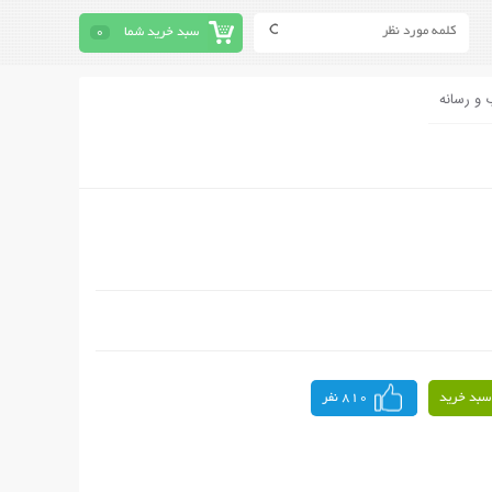
سبد خرید شما
0
 و رسانه
سبد خرید
810 نفر