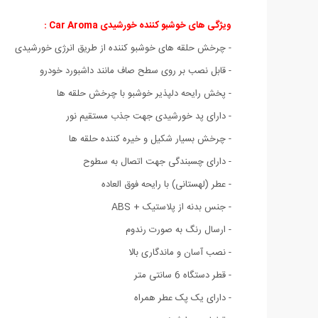
ویژگی های خوشبو کننده خورشیدی Car Aroma :
- چرخش حلقه های خوشبو کننده از طریق انرژی خورشیدی
- قابل نصب بر روی سطح صاف مانند داشبورد خودرو
- پخش رایحه دلپذیر خوشبو با چرخش حلقه ها
- دارای پد خورشیدی جهت جذب مستقیم نور
- چرخش بسیار شکیل و خیره کننده حلقه ها
- دارای چسبندگی جهت اتصال به سطوح
- عطر (لهستانی) با رایحه فوق العاده
- جنس بدنه از پلاستیک + ABS
- ارسال رنگ به صورت رندوم
- نصب آسان و ماندگاری بالا
- قطر دستگاه 6 سانتی متر
- دارای یک پک عطر همراه