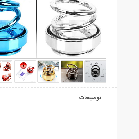
توضیحات