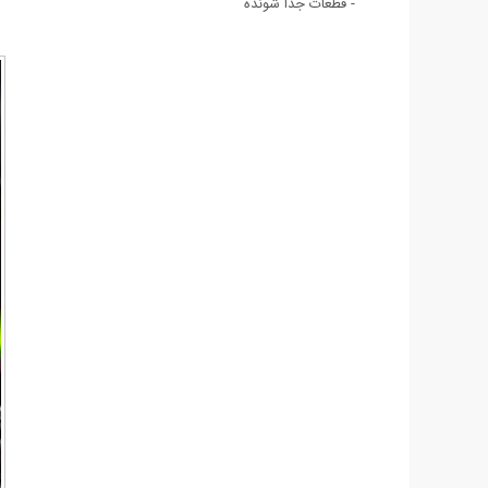
- قطعات جدا شونده