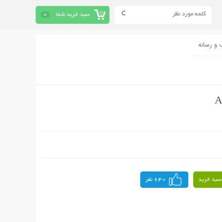
سبد خرید شما
0
 و رسانه
سبد خرید
640 نفر