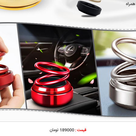
قیمت :
189000 تومان