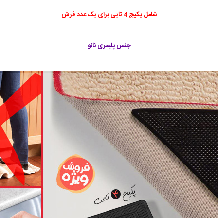
شامل پکیج 4 تایی برای یک عدد فرش
جنس پلیمری نانو