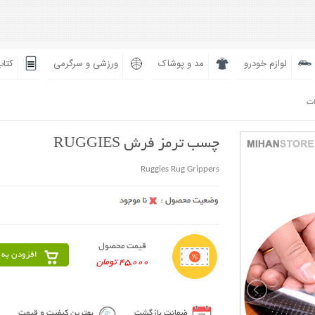
لوازم خودرو
مد و پوشاک
ورزشی و سرگرمی
کتاب
ات
چسب ترمز فرش RUGGIES
Ruggies Rug Grippers
قیمت محصول
افزودن به 
45,000 تومان
ضمانت بازگشت
بهترین کیفیت و قیمت