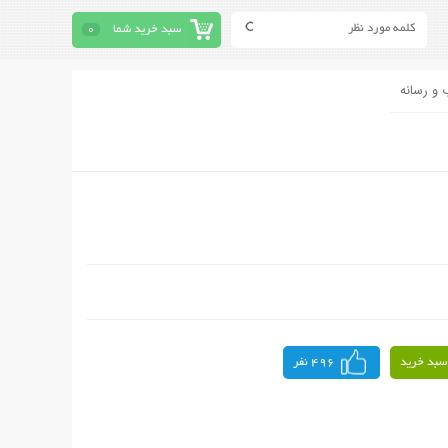
سبد خرید شما
0
 و رسانه
سبد خرید
496 نفر