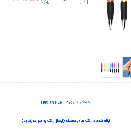
خودکار اسپری دار Health PEN
ارائه شده در رنگ های مختلف (ارسال رنگ به صورت رندوم)