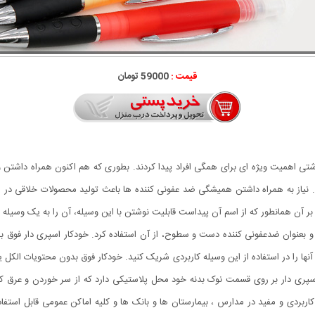
قیمت :
59000 تومان
ید 19 )، بهداشت و وسایل بهداشتی اهمیت ویژه ای برای همگی افراد پیدا کردند. بطوری که هم اکنون 
. نیاز به همراه داشتن همیشگی ضد عفونی کننده ها باعث تولید محصولات خلاقی در ا
بر آن همانطور که از اسم آن پیداست قابلیت نوشتن با این وسیله، آن را به یک وسیله خل
رد و بعنوان ضدعفونی کننده دست و سطوح، از آن استفاده کرد. خودکار اسپری دار فوق 
آنها را در استفاده از این وسیله کاربردی شریک کنید. خودکار فوق بدون محتویات الکل یا
ر اسپری دار بر روی قسمت نوک بدنه خود محل پلاستیکی دارد که از سر خوردن و عرق
ر کاربردی و مفید در مدارس ، بیمارستان ها و بانک ها و کلیه اماکن عمومی قابل استف