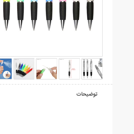
توضیحات