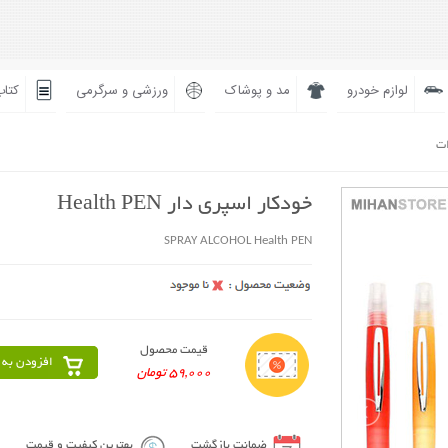
لوازم خودرو
مد و پوشاک
ورزشی و سرگرمی
کتاب
ات
خودکار اسپری دار Health PEN
SPRAY ALCOHOL Health PEN
قیمت محصول
افزودن به 
59,000 تومان
ضمانت بازگشت
بهترین کیفیت و قیمت