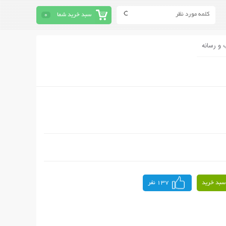
سبد خرید شما
0
 و رسانه
سبد خرید
137 نفر