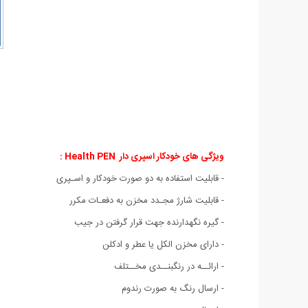
ویژگی های خودکار اسپری دار Health PEN :
- قابلیت استفاده به دو صورت خودکار و اسـپری
- قابلیت شارژ مجـدد مخزن به دفعـات مکرر
- گیره نگهدارنده جهت قرار گرفتن در جیب
- دارای مخزن الکل یا عطر و ادکلن
- ارائــه در رنگبنــدی مخــتلف
- ارسال رنگ به صورت رندوم