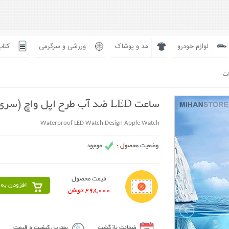
لوازم خودرو
مد و پوشاک
ورزشی و سرگرمی
کتاب
ات
ساعت LED ضد آب طرح اپل واچ (سری 3)
Waterproof LED Watch Design Apple Watch
قیمت محصول
افزودن به 
298,000 تومان
ضمانت بازگشت
بهترین کیفیت و قیمت