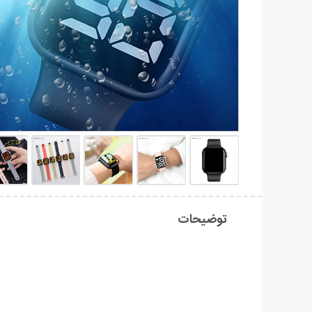
توضیحات