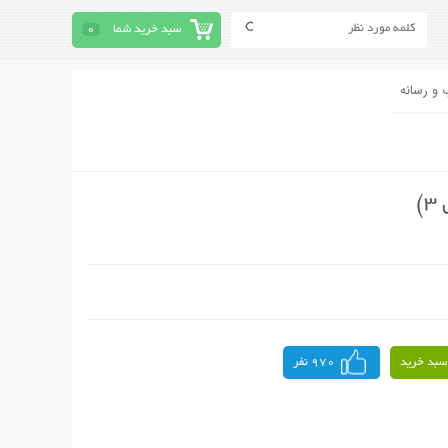
سبد خرید شما
0
 و رسانه
سبد خرید
970 نفر