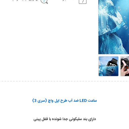
ساعت LED ضد آب طرح اپل واچ (سری 3)
دارای بند سلیکونی جدا شونده با قفل پینی