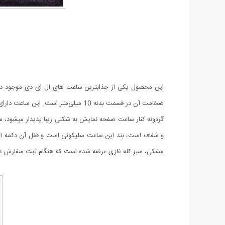
ضخامت آن در قسمت بدنه 10 میلی‌مت
گردونه کنار ساعت صفحه نمایش به شکلی زیبا پدیدار میشود، م
و شفاف است، بند این ساعت سلیکونی است و قفل آن دکمه ا
مشکی، سبز کله غازی عرضه شده است که هنگام ثبت سفارش در ق