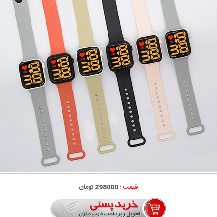
قیمت :
298000 تومان