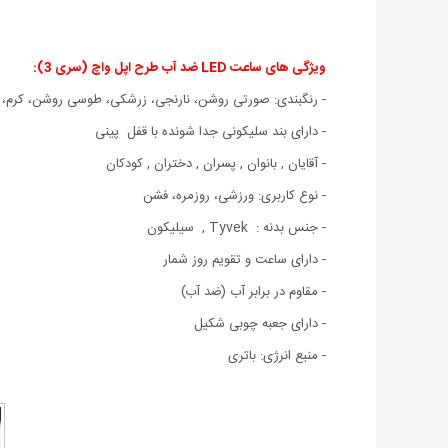
ویژگی های ساعت LED ضد آب طرح اپل واچ (سری 3):
- رنگبندی: صورتی روشن، نارنجی، زرشکی، طوسی روشن، کرم، 
- دارای بند سلیکونی جدا شونده با قفل پینی
- آقایان , بانوان , پسران , دختران , کودکان
- نوع کاربری: ورزشی، روزمره، فشن
- جنس بدنه : Tyvek , سیلیکون
- دارای ساعت و تقویم روز شمار
- مقاوم در برابر آب (ضد آب)
- دارای جعبه چوبی شکیل
- منبع انرژی: باتری