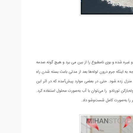
غیره شده و بوی نامطبوع را از بین می برد و هیچ گونه صدمه
 به اینکه جرم درون لوله‌ها بعد از مدتی باعث بسته شدن راه
زل زده شود. حتی در بعضی موارد پیش‌آمده که در اثر این
و مانع بسیار کارساز خواهد بود. پودر لوله‌بازکن تورنادو را می‌توان با آب به‌صورت محلول استفاده کرد.
یر را به‌صورت کامل شست‌وشو داد.