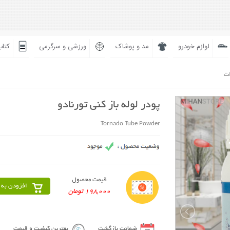
لوازم خودرو
مد و پوشاک
ورزشی و سرگرمی
کتاب
ات
پودر لوله باز کنی تورنادو
Tornado Tube Powder
قیمت محصول
افزودن به 
198,000 تومان
ضمانت بازگشت
بهترین کیفیت و قیمت