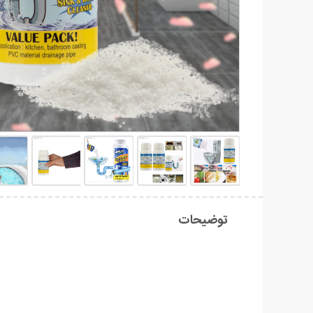
توضیحات