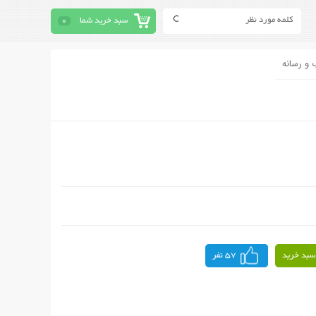
سبد خرید شما
0
 و رسانه
سبد خرید
57 نفر