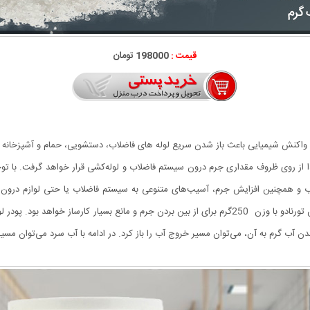
قیمت :
198000 تومان
واکنش شیمیایی باعث باز شدن سریع لوله های فاضلاب، دستشویی، حمام و آشپزخانه و 
ذا از روی ظروف مقداری جرم درون سیستم فاضلاب و لوله‌کشی قرار خواهد گرفت. با توجه
 همچنین افزایش جرم، آسیب‌های متنوعی به سیستم فاضلاب یا حتی لوازم درون من
مشکل، سقف یا دیوار نیز دچار آسیب شده است. پودر لوله‌بازکن تورنادو با وزن 250گرم برای از بین بردن جرم 
دن آب گرم به آن، می‌توان مسیر خروج آب را باز کرد. در ادامه با آب سرد می‌توان مس