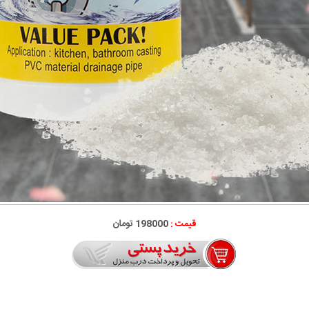
قیمت :
198000 تومان