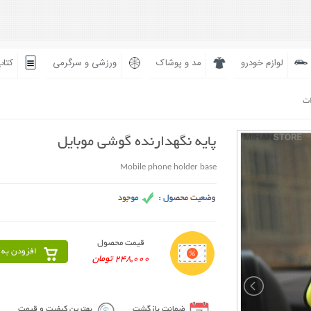
لوازم خودرو
مد و پوشاک
ورزشی و سرگرمی
کتاب
ات
پایه نگهدارنده گوشی موبایل
Mobile phone holder base
قیمت محصول
افزودن به 
248,000 تومان
ضمانت بازگشت
بهترین کیفیت و قیمت