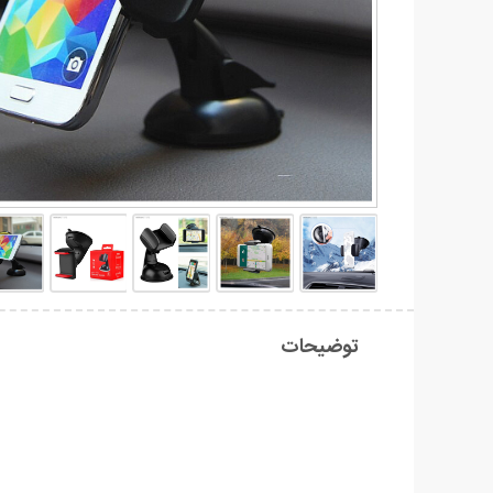
توضیحات