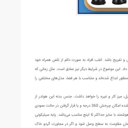
و تفریح باشد. اغلب افراد به صورت دائم از تلفن همراه خود
 داد. این موضوع در شرایط دیگر نیز صادق است. مثل زمانی که
 منظور ابداع شده‌اند و متناسب با هر فضا، مدل‌های مختلفی را
، میز کار و غیره را خواهد داشت. جنس بدنه این هولدر از
پلاستیک بوده و در قسمت گیره‌ای از پوشش سیلیکون برای جلوگیری از لیز خوردن گوشی موبایل استفاده شده است. با استفاده از هولدر موبایل ذکر شده امکان چرخش 360 درجه و یا قرار گرفتن در حالت عمودی
و افقی امکان پذیر می‌باشد، که در هنگام رانندگی آسودگی خاطر بالایی برای راننده فراهم می‌آورد. این پایه نگهدارنده گوشی موبایل برای گوشی های هوشمند با سایز حداکثر 6 اینج مناسب می‌باشد. پایه سیلیکونی
 همان مقاومت به سطح وصل شود و اگر در مجاورت گردو خاک