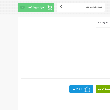
سبد خرید شما
0
 و رسانه
سبد خرید
316 نفر