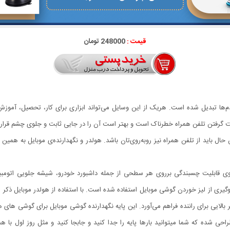
قیمت :
248000 تومان
م‌ها تبدیل شده است. هریک از این وسایل می‌تواند ابزاری برای کار، تحصیل، آموزش 
ست گرفتن تلفن همراه خطرناک است و بهتر است آن را در جایی ثابت و جلوی چشم قرار
حال باید از تلفن همراه نیز روبه‌روی‌تان باشد. هولدر و نگهدارنده‌ی موبایل به همین
قوی قابلیت چسبندگی برروی هر سطحی از جمله داشبورد خودرو، شیشه جلویی اتومبیل
 شده که شما میتوانید بارها پایه را جدا کنید و جابجا کنید و مثل روز اول با