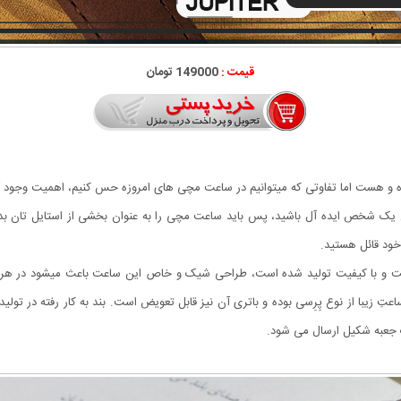
قیمت :
149000 تومان
ده و هست اما تفاوتی که میتوانیم در ساعت مچی های امروزه حس کنیم، اهمیت وجود 
ن یک شخص ایده آل باشید، پس باید ساعت مچی را به عنوان بخشی از استایل تان ب
خود قائل هستید.
و با کیفیت تولید شده است، طراحی شیک و خاص این ساعت باعث میشود در هر لب
عتِ زیبا از نوع پِرِسی بوده و باتری آن نیز قابل تعویض است. بند به کار رفته در تول
جعبه شکیل ارسال می شود.