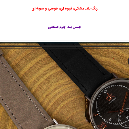
رنگ بند: مشکی، قهوه ای، طوسی و سرمه ای
جنس بند چرم صنعتی