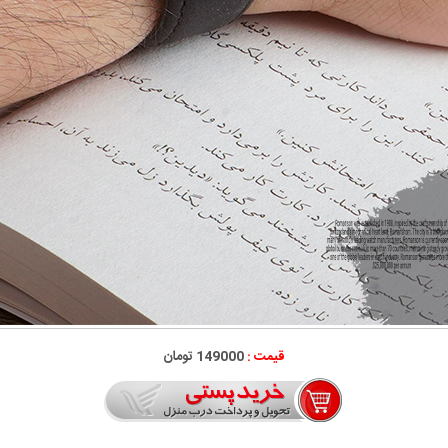
قیمت :
149000 تومان