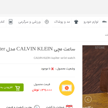
لوازم خودرو
مد و پوشاک
ورزشی و سرگرمی
کتاب
ات
ساعت مچی CALVIN KLEIN مدل Jupiter
CALVIN KLEIN Jupiter wrist watch
قیمت محصول
افزودن به 
149,000 تومان
ضمانت بازگشت
بهترین کیفیت و قیمت