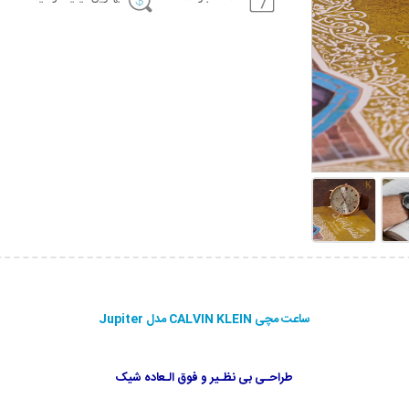
ساعت مچی CALVIN KLEIN مدل Jupiter
طراحـی بی نظـیر و فوق الـعاده شیک