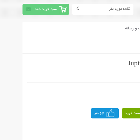
سبد خرید شما
0
 و رسانه
سبد خرید
64 نفر