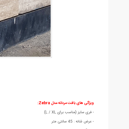
ویژگی های
بافت مردانه مدل Zebra
:
- فری سایز (مناسب برای L / XL)
- عرض شانه : 45 سانتی متر