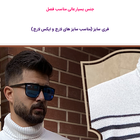
جنس بسیار عالی مناسب فصل
فری سایز (مناسب سایز های لارج و ایکس لارج)