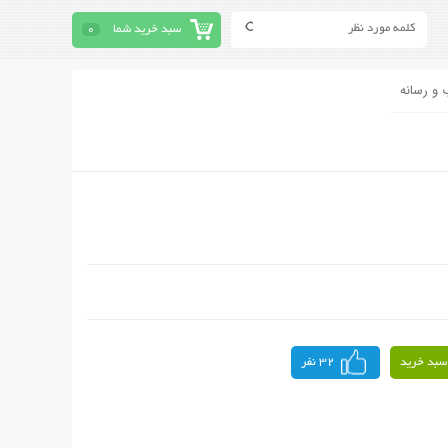
سبد خرید شما
0
 و رسانه
سبد خرید
32 نفر