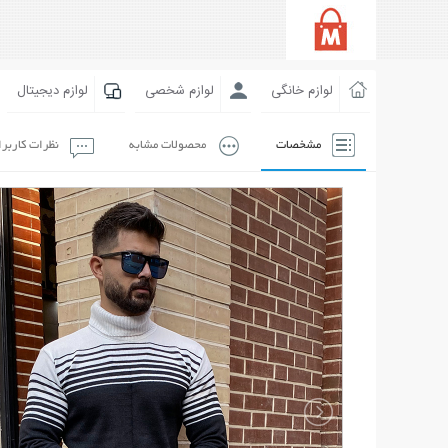
لوازم خانگی
لوازم شخصی
لوازم دیجیتال
مشخصات
محصولات مشابه
نظرات کاربر