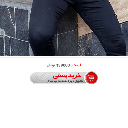
قیمت :
139000 تومان