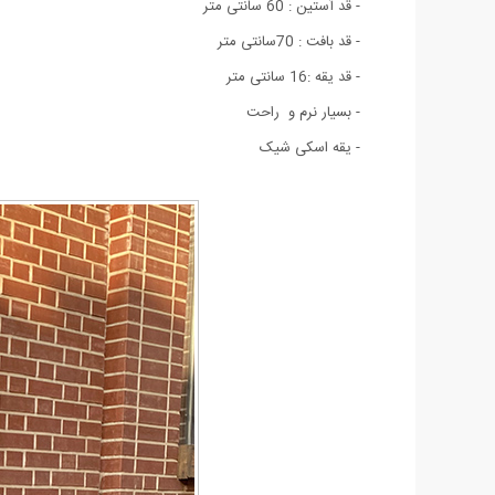
- قد آستین : 60 سانتی متر
- قد بافت : 70سانتی متر
- قد یقه :16 سانتی متر
- بسيار نرم و راحت
- یقه اسکی شیک