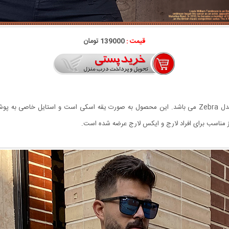
قیمت :
139000 تومان
 می دهد.
ناسب برای افراد لارج و ایکس لارج عرضه شده است.