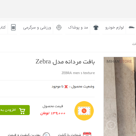
لوازم خودرو
مد و پوشاک
ورزشی و سرگرمی
کتاب
ات
بافت مردانه مدل Zebra
ZEBRA men s texture
قیمت محصول
افزودن به 
139,000 تومان
ضمانت بازگشت
بهترین کیفیت و قیمت