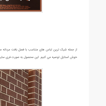
از جمله شیک ترین لباس های متناسب با فصل بافت مردانه مدل Zebra می باشد. این محصول به صورت یقه اسکی است و استایل خاصی به پوشش شما
خوش استایل توصیه می کنیم. این محصول به صورت فری سایز م