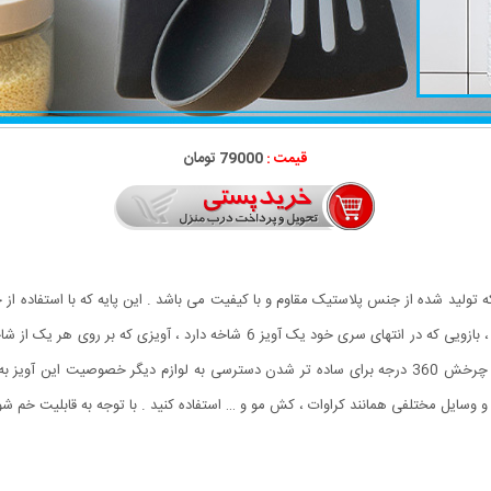
قیمت :
79000 تومان
ه تولید شده از جنس پلاستیک مقاوم و با کیفیت می باشد . این پایه که با استفاده 
شود دارای بازویی با قابلیت خم شدن در زاویه 180 درجه است ، بازویی که در انتهای سر
کنید تا در موقع نیاز به سادگی در دسترس شما باشند . قابلیت چرخش 360 درجه برای ساده تر شدن دسترسی به 
 وسایل مختلفی همانند کراوات ، کش مو و … استفاده کنید . با توجه به قابلیت خم شوندگ