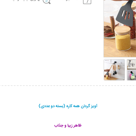
آویز گردان همه کاره (بسته دو عددی)
ظاهر زیبا و جذاب