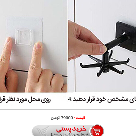
قیمت :
79000 تومان