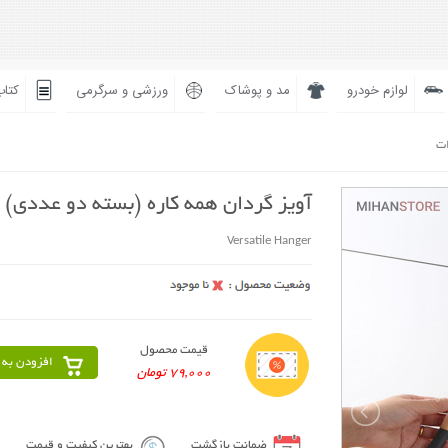
لوازم خودرو
مد و پوشاک
ورزشی و سرگرمی
کتاب
ات
آویز گردان همه کاره (بسته دو عددی)
Versatile Hanger
قیمت محصول
افزودن به 
79,000 تومان
ضمانت بازگشت
بهترین کیفیت و قیمت