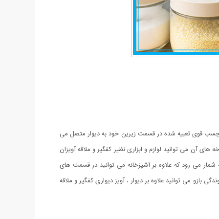
از چسب قوی تعبیه شده در قسمت زیرین خود به دیوار متصل می
ی خود یک آویز 6 شاخه دارد ، آویزی که بر روی هر یک از شاخه های آن می توانید لوازم و ابزاری نظیر کفگیر و ملاقه آویزان
لوازم دیگر خصوصیت این آویز به شمار می رود که علاوه بر آشپزخانه می توانید در قسمت های
ی بازو می توانید علاوه بر دیوار ، آویز دیواری کفگیر و ملاقه