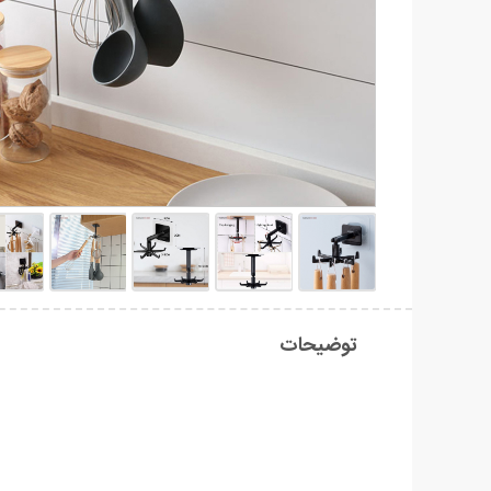
توضیحات