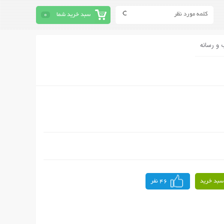
سبد خرید شما
0
 و رسانه
سبد خرید
46 نفر