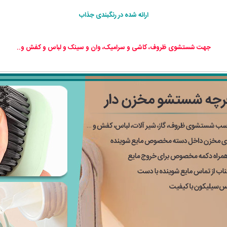
ارائه شده در رنگبندی جذاب
جهت شستشوی ظروف، کاشی و سرامیک، وان و سینک و لباس و کفش و..