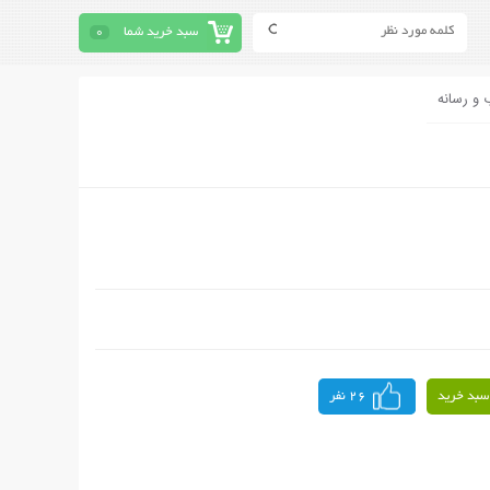
سبد خرید شما
0
 و رسانه
سبد خرید
26 نفر