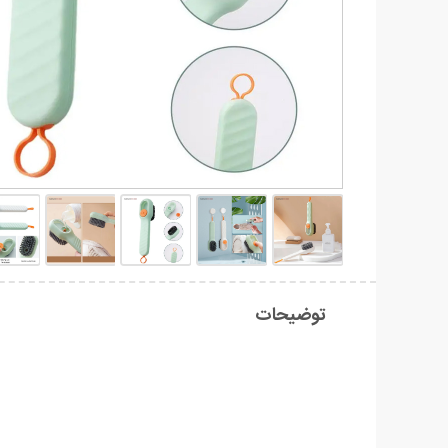
توضیحات