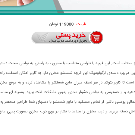
قیمت :
119000 تومان
مختلف است. این فرچه با طراحی متناسب با مخزن ، به راحتی به نواحی سخت‌ دسترسی 
از بین می‌برد.دسته‌ی ارگونومیک این فرچه شستشو مخزن دار، به کاربر امکان استفا
ست تا کاربر بتواند در هر لحظه میزان مایع شستشو را مشاهده کرده و به موقع مخزن
 دهید و از دسترسی به نواحی دشوار مخزن بدون مشکلات لذت ببرید. وسیله ای من
الی پوستی ناشی از تماس مستقیم با مایع شستشو با دستهای شما طراحی منحصر به فرد
 داخل دسته بریزید و درب مخزن را ببندید با فشار بر روی درب مخزن بصورت پمپی ما