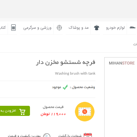
لوازم خودرو
مد و پوشاک
ورزشی و سرگرمی
کتاب
ات
فرچه شستشو مخزن دار
Washing brush with tank
قیمت محصول
افزودن به 
119,000 تومان
ضمانت بازگشت
بهترین کیفیت و قیمت