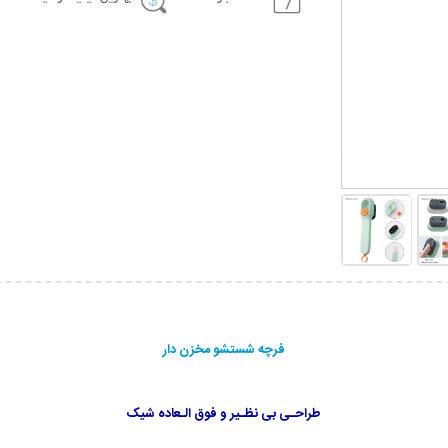
فرچه شستشو مخزن دار
طراحـی بی نظـیر و فوق الـعاده شیک