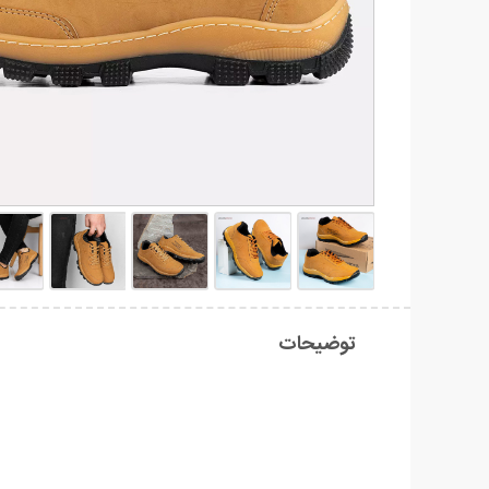
توضیحات