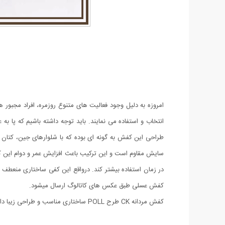
امروزه به دلیل وجود فعالیت های متنوع روزمره، افراد مجبور ه
انتخاب و استفاده می نمایند. باید توجه داشته باشیم که پا 
سایش مقاوم است و این ترکیب باعث افزایش عمر و دوام این ک
در زمان استفاده بیشتر کند. درواقع این کفی ساختاری منعطف
کفش عسلی طبق عکس های کاتالوگ ارسال میشود.
کفش مردانه CK طرح POLL ساختاری مناسب و طراحی زیبا دارد که آن را برای استفاده‌ی روزمره مناسب می‌سازد. این محصول در سایزبندی 41 الی 44 عرضه شده است.