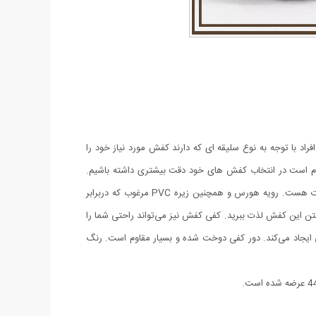
راد با توجه به نوع سلیقه ای که دارند کفش مورد نیاز خود را
 لازم است در انتخاب کفش های خود دقت بیشتری داشته باشیم.
طراحی این کفش به گونه ای بوده که با شلوارهای جین، کتان یا پارچه ای پوشیده شده و مناسب برای استایل‌های رسمی، نیمه رسمی و حتی اسپرت هست. رویه هورس و همچنین زیره‌ PVC مرغوب که دربرابر
ن این کفش لذت ببرید. کفی کفش نیز می‌تواند راحتی شما را
 ایجاد می‌کند. دور کفی دوخت شده و بسیار مقاوم است. رنگ