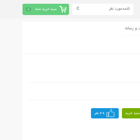
سبد خرید شما
0
 و رسانه
سبد خرید
49 نفر