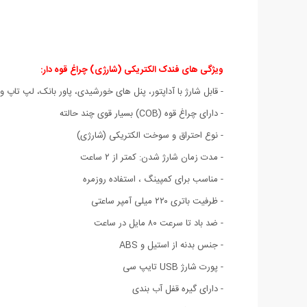
ویژگی های فندک الکتریکی (شارژی) چراغ قوه دار
:
- قابل شارژ با آداپتور، پنل های خورشیدی، پاور بانک، لپ تاپ و
- دارای چراغ قوه (COB) بسیار قوی چند حالته
- نوع احتراق و سوخت الکتریکی (شارژی)
- مدت زمان شارژ شدن: کمتر از ۲ ساعت
- مناسب برای کمپینگ ، استفاده روزمره
- ظرفیت باتری ۲۲۰ میلی آمپر ساعتی
- ضد باد تا سرعت ۸۰ مایل در ساعت
- جنس بدنه از استیل و ABS
- پورت شارژ USB تایپ سی
- دارای گیره قفل آب بندی