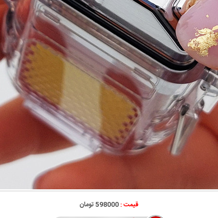
قیمت :
598000 تومان