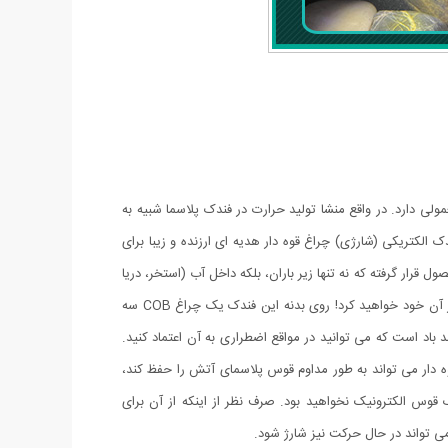
ی دارد. در واقع منشا تولید حرارت در فندک پلاسما شبیه به
 الکتریکی (شارژی) چراغ قوه دار هدیه ای ارزنده و زیبا برای
ر گرفته که نه تنها زیر باران، بلکه داخل آب (استخر، دریا
و …) نیز قابل استفاده است. شما با خرید این محصول جذاب نه تنها صاحب یک فندک کاربردی خواهید شد بلکه یک چراغ قوه کوچک جیبی را نیز از آن خود خواهید کرد! روی بدنه این فندک یک چراغ COB سه
اد است که می توانید در مواقع اضطراری به آن اعتماد کنید.
دار می تواند به طور مداوم قوس پلاسمای آتش را حفظ کند،
ن فندک قوس الکترونیک نخواهید بود. صرف نظر از اینکه از آن برای
ی تواند در حال حرکت نیز شارژ شود.