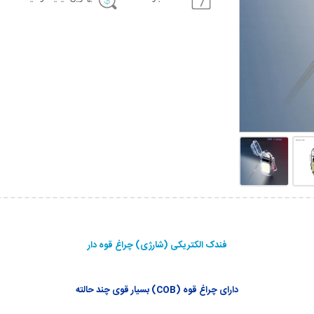
فندک الکتریکی (شارژی) چراغ قوه دار
دارای چراغ قوه (COB) بسیار قوی چند حالته