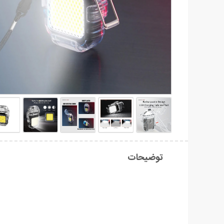
توضیحات