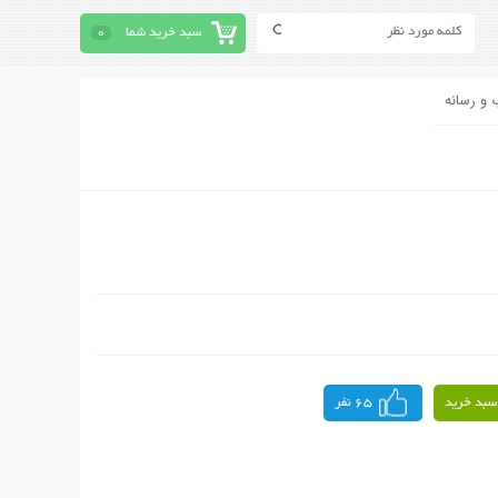
سبد خرید شما
0
 و رسانه
سبد خرید
65 نفر