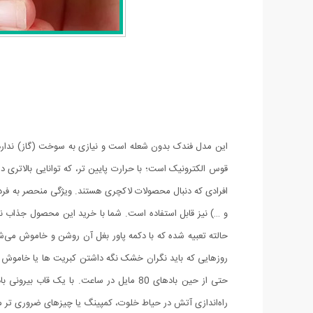
این مدل فندک بدون شعله است و نیازی به سوخت (گاز) ندارد. 
قوس الکترونیک است؛ با حرارت پایین تر، که توانایی بالاتری د
افرادی که دنبال محصولات لاکچری هستند. ویژگی منحصر به فرد
حالته تعبیه شده که با دکمه پاور بغل آن روشن و خاموش می‌ش
روزهایی که باید نگران خشک نگه داشتن کبریت ها یا خاموش 
حتی از حین بادهای 80 مایل در ساعت. با 
راه‌اندازی آتش در حیاط خلوت، کمپینگ یا چیزهای ضروری تر ما