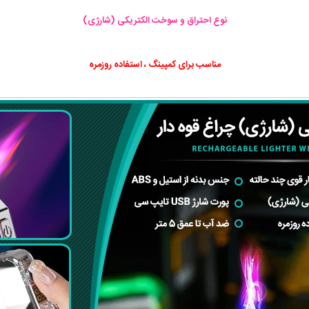
نوع احتراق و سوخت الکتریکی (شارژی)
مناسب برای کمپینگ ، استفاده روزمره