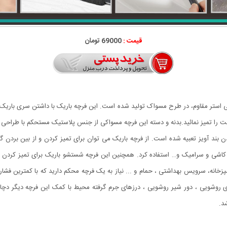
قیمت :
69000 تومان
 استر مقاوم
، در طرح مسواک تولید شده است. این فرچه باریک با داشتن سری باریک
 است را تمیز نمائید.بدنه و دسته این فرچه مسواکی از جنس پلاستیک مستحکم با طراح
ند آویز تعبیه شده است. از فرچه باریک می توان برای تمیز کردن و از بین بردن گ
 کاشی و سرامیک و… استفاده کرد. همچنین این فرچه شستشو باریک برای تمیز کردن 
انه، سرویس بهداشتی ، حمام و ... نیاز به یک فرچه محکم دارید که با کمترین فشار تم
ی روشویی ، دور شیر روشویی ، درزهای جرم گرفته محیط با کمک این فرچه دیگر دچ
د.