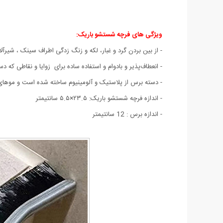
ویژگی های فرچه شستشو باریک
:
- از بین بردن گرد و غبار، لکه و زنگ زدگی اطراف سینک ، شیرآل
- انعطاف‌پذیر و بادوام و استفاده ساده برای زوایا و نقاطی که 
- دسته برس از پلاستیک و آلومینیوم ساخته شده است و موهای 
- اندازه فرچه شستشو باریک: ۲۳.۵×۵.۵ سانتیمتر
- اندازه برس : 12 سانتیمتر