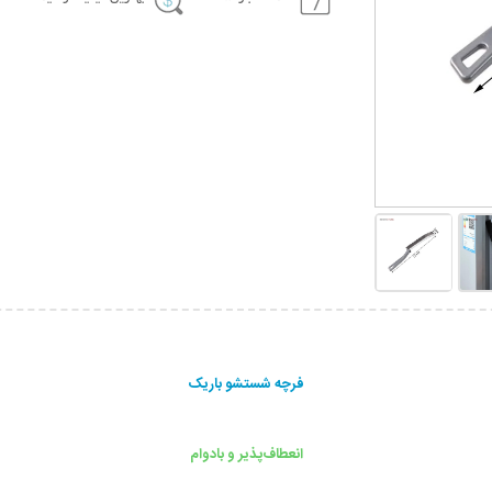
فرچه شستشو باریک
انعطاف‌پذیر و بادوام