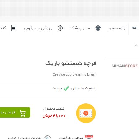
لوازم خودرو
مد و پوشاک
ورزشی و سرگرمی
کتاب
ات
فرچه شستشو باریک
Crevice gap cleaning brush
قیمت محصول
افزودن به 
69,000 تومان
ضمانت بازگشت
بهترین کیفیت و قیمت