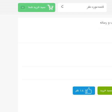
سبد خرید شما
0
 و رسانه
سبد خرید
18 نفر