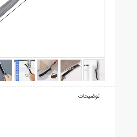
توضیحات