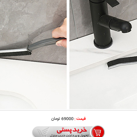
قیمت :
69000 تومان