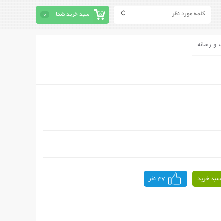
سبد خرید شما
0
 و رسانه
سبد خرید
47 نفر