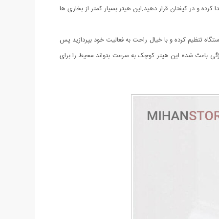
جدا کرده و در کیفتان قرار دهید.این هیتر بسیار کمتر از بخاری ها
ر برقی دستی هوشمند بوده و دارای تایمر می باشد به این ترتیب شما می توانید هنگام کار و یا خواب تایم مورد نظر خود را روی صفحه LED دستگاه تنظیم کرده و با خیال راحت به فعالیت خود بپردازید پس
یژگی باعث شده این هیتر کوچک به سرعت بتواند محیط را برای