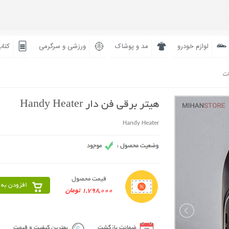
لوازم خودرو
مد و پوشاک
ورزشی و سرگرمی
کتاب
ات
هیتر برقی فن دار Handy Heater
Handy Heater
قیمت محصول
افزودن به 
1,798,000 تومان
ضمانت بازگشت
بهترین کیفیت و قیمت