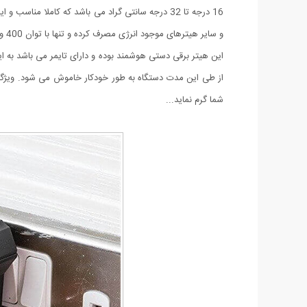
16 درجه تا 32 درجه سانتی گراد می باشد که کاملا م
و سایر هیترهای موجود انرژی مصرف کرده و تنها با توان 400 وات برای شما گرمای تا 32 درجه را فراهم می کند.
از طی این مدت دستگاه به طور خودکار خاموش می شود. ویژگی م
شما گرم نماید...