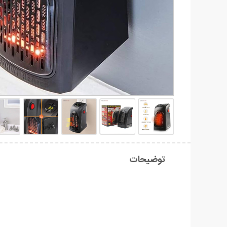
توضیحات