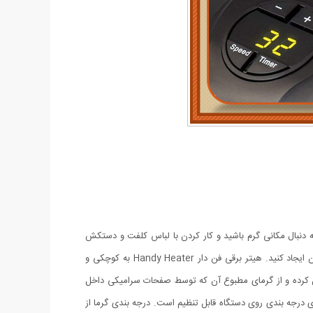
ه دنبال مکانی گرم باشید و کار کردن با لباس کلفت و دستکش
برایتان دشوار باشد.با داشتن این هیتر دستی به تنها چیزی که احتیاج دارید یک پریز برق است تا به راحتی و سرعت بتوانید مکانی گرم برای خودتان ایجاد کنید. هیتر برقی فن دار Handy Heater به کوچکی و
صل کرده و از گرمای مطبوع آن که توسط صفحات سرامیکی داخل
 درجه بندی روی دستگاه قابل تنظیم است. درجه بندی گرما از