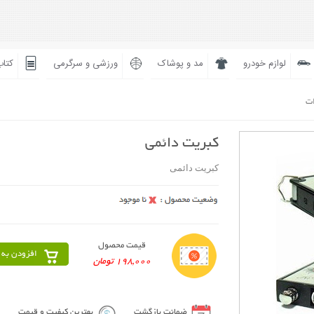
لوازم خودرو
مد و پوشاک
ورزشی و سرگرمی
کتاب
ات
کبریت دائمی
کبریت دائمی
قیمت محصول
افزودن به 
198,000 تومان
ضمانت بازگشت
بهترین کیفیت و قیمت