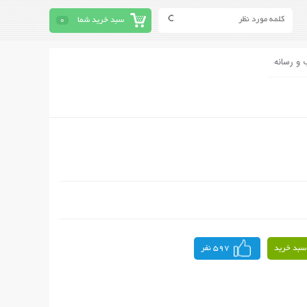
سبد خرید شما
0
 و رسانه
سبد خرید
597 نفر