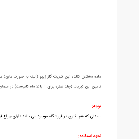
ماده مشتعل کننده این کبریت گاز زیپو (البته به صورت مایع) 
تامین این کبریت (چند قطره برای 1 یا 2 ماه کافیست) در مصارف دیگر خود مثل روشن کردن آتش در طبیعت نیز از آن می توانید تا مدتها طولانی استفاده کنید.
توجه:
- مدلی که هم اکنون در فروشگاه موجود می باشد دارای چراغ قو
نحوه استفاده: