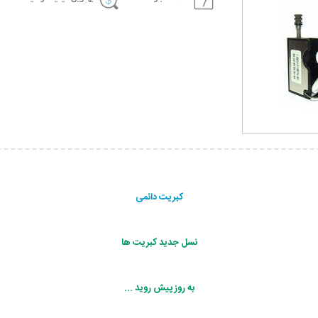
کبریت دائمی
نسل جدید کبریت ها
به روز پیش روید ...