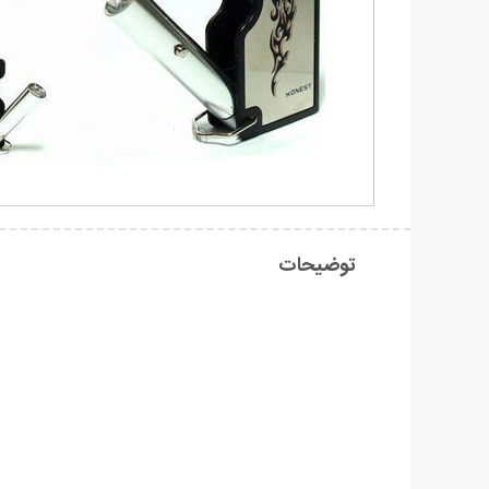
توضیحات