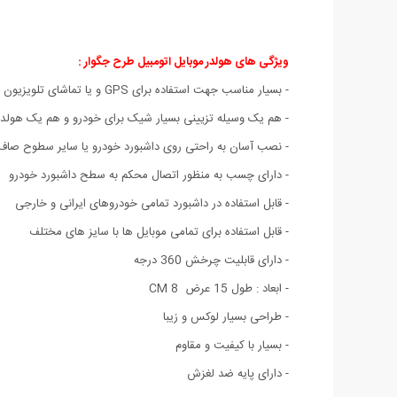
ویژگی های هولدر موبایل اتومبیل طرح جگوار :
- بسیار مناسب جهت استفاده برای GPS و یا تماشای تلویزیون یا ... در اتومبیل
- هم یک وسیله تزیینی بسیار شیک برای خودرو و هم یک هولدر
- نصب آسان به راحتی روی داشبورد خودرو یا سایر سطوح صاف
- دارای چسب به منظور اتصال محکم به سطح داشبورد خودرو
- قابل استفاده در داشبورد تمامی خودروهای ایرانی و خارجی
- قابل استفاده برای تمامی موبایل ها با سایز های مختلف
- دارای قابلیت چرخش 360 درجه
- ابعاد : طول 15 عرض CM 8
- طراحی بسیار لوکس و زیبا
- بسیار با کیفیت و مقاوم
- دارای پایه ضد لغزش