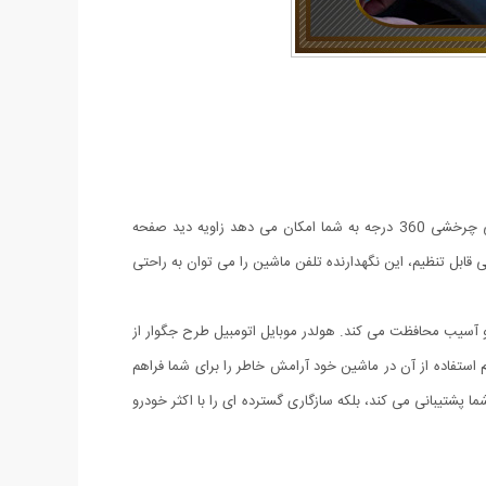
هولدر موبایل اتومبیل طرح جگوار با طراحی منحصر به فرد مجسمه پلنگ در حال شکار، ظرافتی را به فضای داخلی خودروی شما می بخشد. طراحی چرخشی 360 درجه به شما امکان می دهد زاویه دید صفحه
 قابل تنظیم، این نگهدارنده تلفن ماشین را می توان به راحتی
 آسیب محافظت می کند. هولدر موبایل اتومبیل طرح جگوار از
هنگام استفاده از آن در ماشین خود آرامش خاطر را برای شما فراهم
ا پشتیبانی می کند، بلکه سازگاری گسترده ای را با اکثر خودرو