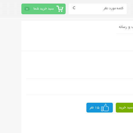
سبد خرید شما
0
 و رسانه
سبد خرید
15 نفر