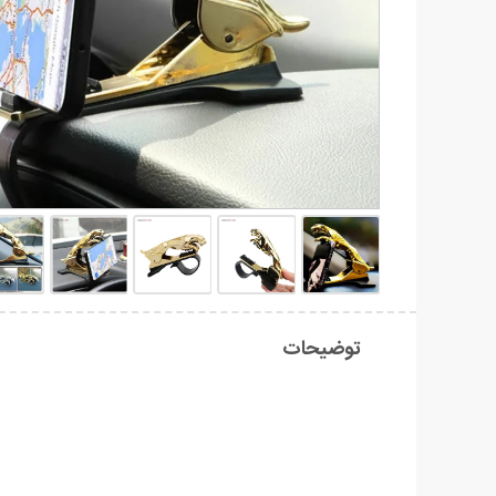
توضیحات