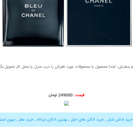
سفارش، ابتدا محصول یا محصولات مورد نظرتان را درب منزل یا محل کار تحویل بگیری
قیمت :
249000 تومان
خرید ادکلن شنل
,
خرید ادکلن های اصل
,
بهترین ادکلن مردانه
,
خرید عطر
,
میهن استو