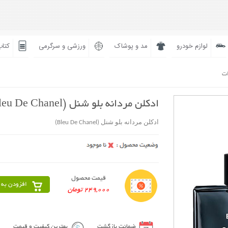
لوازم خودرو
مد و پوشاک
ورزشی و سرگرمی
کتاب
ات
ادکلن مردانه بلو شنل (Bleu De Chanel)
ادکلن مردانه بلو شنل (Bleu De Chanel)
قیمت محصول
افزودن به 
249,000 تومان
ضمانت بازگشت
بهترین کیفیت و قیمت