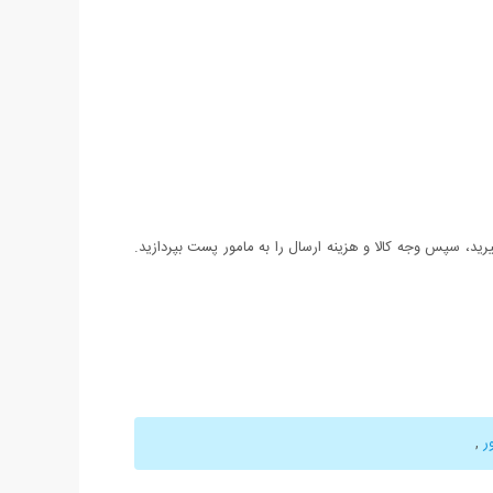
د، سپس وجه کالا و هزینه ارسال را به مامور پست بپردازید.
ر
,