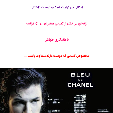
ادکلنی بی نهایت شیک و دوست داشتنی
ارائه ای بی نظیر از کمپانی معتبر Chanel فرانسه
با ماندگاری طولانی
مخصوص کسانی که دوست دارند متفاوت باشند ...