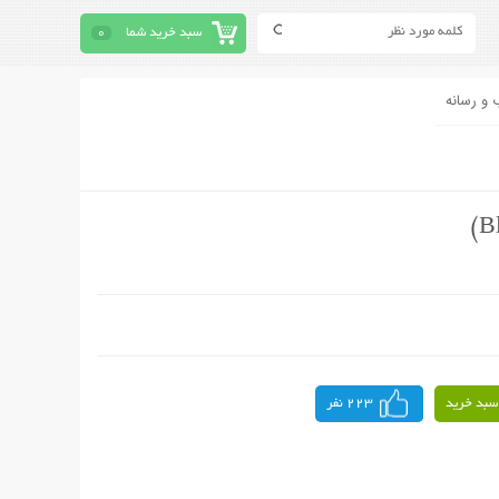
سبد خرید شما
0
 و رسانه
سبد خرید
223 نفر