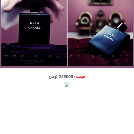
قیمت :
249000 تومان