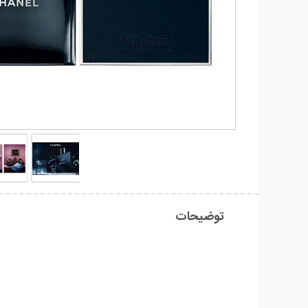
توضیحات