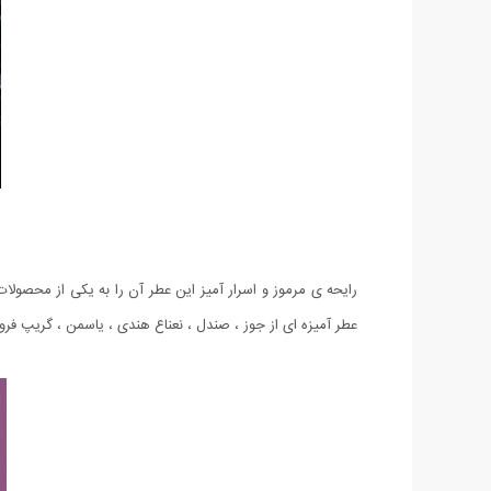
رایحه ی مرموز و اسرار آمیز این عطر آن را به یکی از محصول
عطر آمیزه ای از جوز ، صندل ، نعناع هندی ، یاسمن ، گریپ فرو