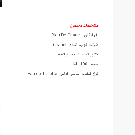
مشخصات محصول:
نام ادکلن : Bleu De Chanel
شركت تولید كننده : Chanel
كشور تولید كننده : فرانسه
حجم : 100 ML
نوع غلظت اسانس ادکلن: Eau de Toilette