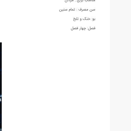
مناسب برای : مردان
سن مصرف : تمام سنین
بو: خنک و تلخ
فصل: چهار فصل