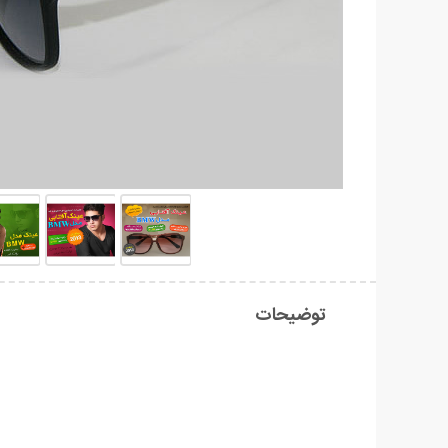
توضیحات