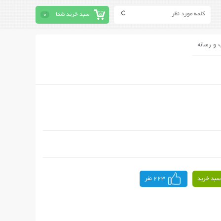
سبد خرید شما
0
 و رسانه
سبد خرید
223 نفر