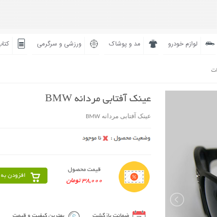
لوازم خودرو
مد و پوشاک
ورزشی و سرگرمی
کتاب
ات
عینک آفتابی مردانه BMW
عینک آفتابی مردانه BMW
قیمت محصول
افزودن به 
38,000 تومان
ضمانت بازگشت
بهترین کیفیت و قیمت