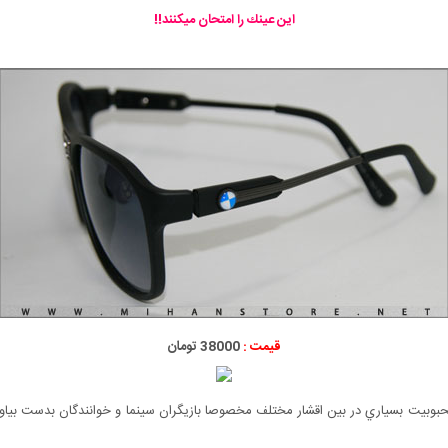
اين عينك را امتحان ميكنند!!
قیمت :
38000 تومان