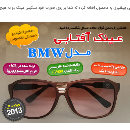
کی بینظیری به محصول اضافه کرده که شما بر روی صورت خود سنگینی عینک رو به هی