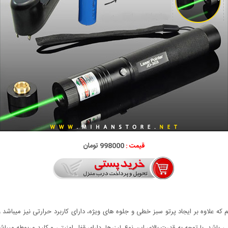
قیمت :
998000 تومان
ارتی مدل 303 را برایتان معرفی کنیم که علاوه بر ایجاد پرتو سبز خطی و جلوه های ویژه، دارای کاربرد حرا
می باشد. با توجه به قدرت بالای این نوع لیزرها، دارای قفل امنیتی و کلید مربوطه می