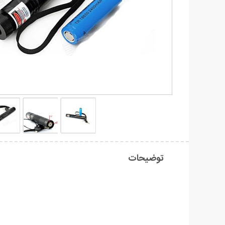
توضیحات