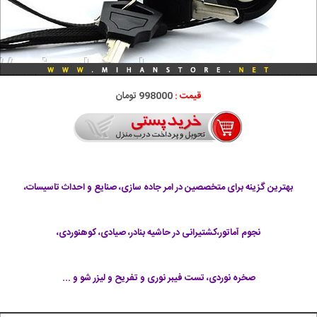
قیمت :
998000 تومان
بهترین گزینه برای متخصصین در امر جاده سازی، صنایع و احداث تاسیسات،
نجوم آماتور،کشتیرانی در حاشیه بنادر، صیادی، کوهنوردی،
صخره نوردی، تست فیبر نوری و تفریح و لیزر شو و ...