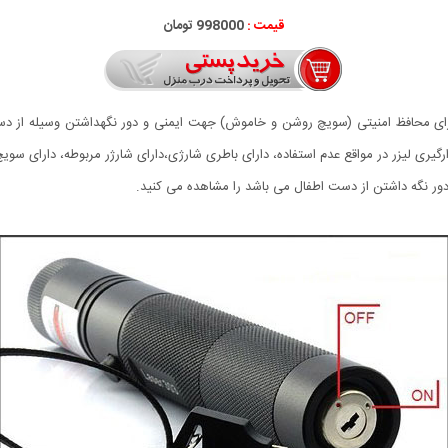
قیمت :
998000 تومان
و اشعه، دارای محافظ امنیتی (سویچ روشن و خاموش) جهت ایمنی و دور نگهداشتن وسیله از
گیری لیزر در مواقع عدم استفاده، دارای باطری شارژی،دارای شارژر مربوطه، دارای سوی
 دور نگه داشتن از دست اطفال می باشد را مشاهده می کنید.