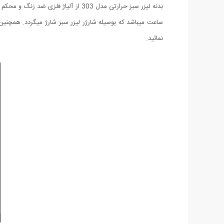
ساعت میباشد که بوسیله شارژر لیزر سبز شارژ میگردد. همچنین د
نمائید.