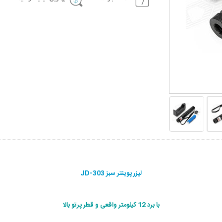
لیزر پوینتر سبز JD-303
با برد 12 کیلومتر واقعی و قطر پرتو بالا