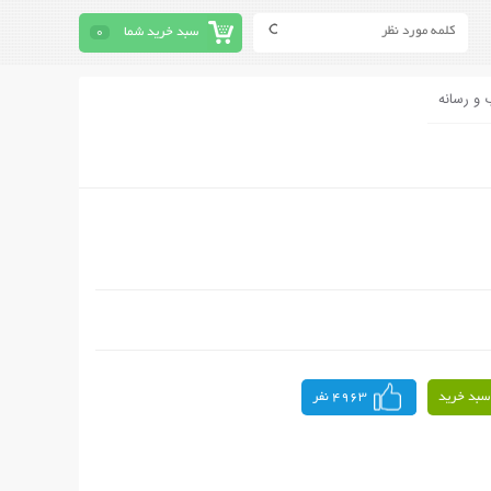
سبد خرید شما
0
 و رسانه
سبد خرید
4963 نفر