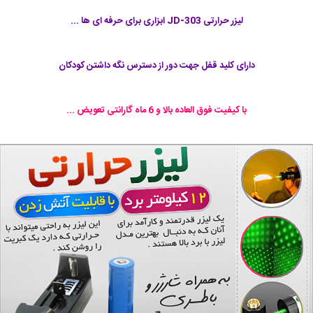
لیزر حرارتی JD-303 ابزاری برای حرفه ای ها ...
دارای کلید قفل جهت دور از دسترس نگه داشتن کودکان
با کیفیت فوق العاده بالا و 6 ماه گارانتی تعویض ...