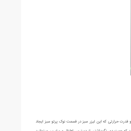
رتی نیز میباشد و قدرت حرارتی که این لیزر سبز در قسمت نوک پرتو سبز ایجاد
باشد که جهت دور نگهداشتن از دسترس اطفال و سایرین میتوانید