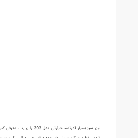
لیزر سبز بسیار قدرتمند حر
شده ، تولید میکند بسیار زیاد بوده و قادر به سوزاندن کبریت 