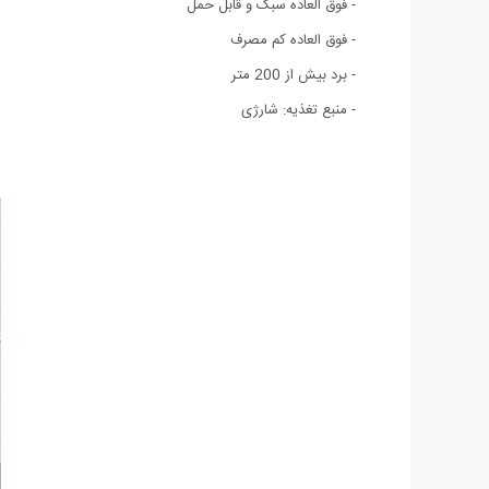
- فوق العاده سبک و قابل حمل
- فوق العاده کم مصرف
- برد بیش از 200 متر
- منبع تغذيه: شارژی