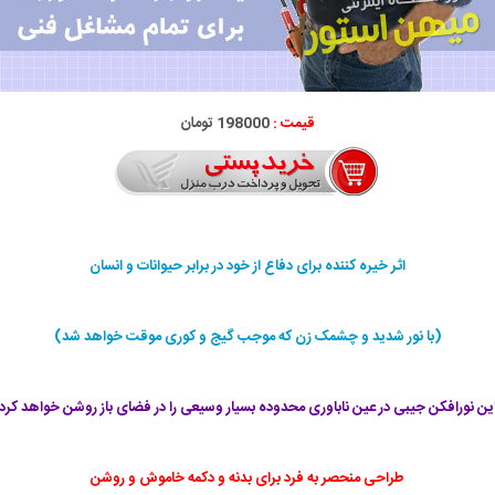
قیمت :
198000 تومان
اثر خیره کننده برای دفاع از خود در برابر حیوانات و انسان
(با نور شدید و چشمک زن که موجب گیج و کوری موقت خواهد شد)
ین نورافکن جیبی در عین ناباوری محدوده بسیار وسیعی را در فضای باز روشن خواهد کرد
طراحی منحصر به فرد برای بدنه و دکمه خاموش و روشن