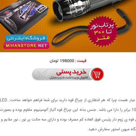
قیمت :
198000 تومان
چراغ قوه برد (پرتاب نور) بیش از 300 متر و قابلیت زوم تا 1000 برابر را دارا می باشد. جنس بدنه این چراغ قوه آلیاژ
قوه ی زوم دار پلیس فوق العاده کم مصرف بوده و دارای سه حالت پر نور ، نور ملایم
شگاه میهن استور سفارش دهید.