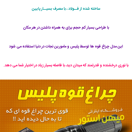
ساخته شده از فــولاد ، با مصرف بسیــار پایین
با طراحی بسیار کم حجم برای به همراه داشتن در هر مکان
این مدل چراغ قوه ها توسط پلیس و مامورین نجات در دنیا استفاده می شود
با نوری درخشنده و قدرتمند که میدان دید، با فاصله بسیار زیاد در اختیار شما می دهد.