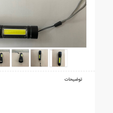
توضیحات