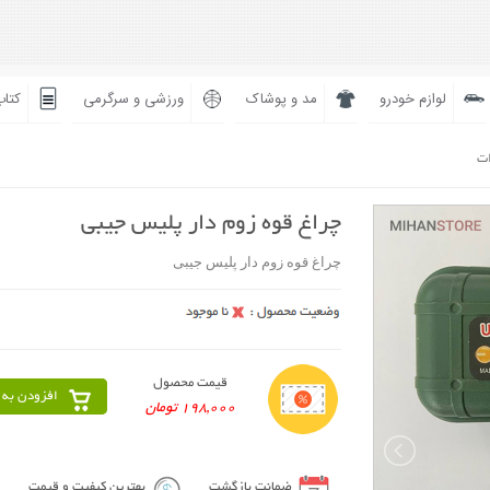
لوازم خودرو
مد و پوشاک
ورزشی و سرگرمی
کتاب
ات
چراغ قوه زوم دار پلیس جیبی
چراغ قوه زوم دار پلیس جیبی
قیمت محصول
افزودن به 
198,000 تومان
ضمانت بازگشت
بهترین کیفیت و قیمت