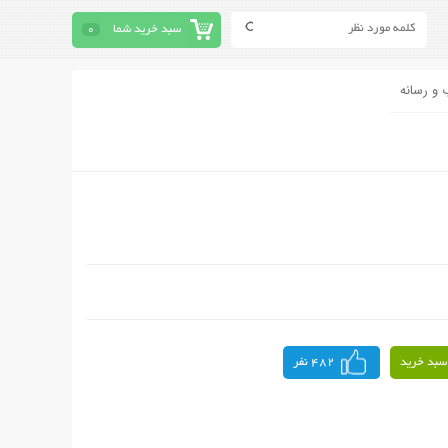
سبد خرید شما
0
 و رسانه
سبد خرید
482 نفر