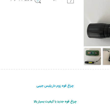
چراغ قوه زوم دار پلیس جیبی
چراغ قوه جدید با کیفیت بسیار بالا