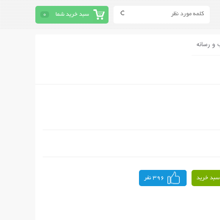
سبد خرید شما
0
 و رسانه
سبد خرید
396 نفر