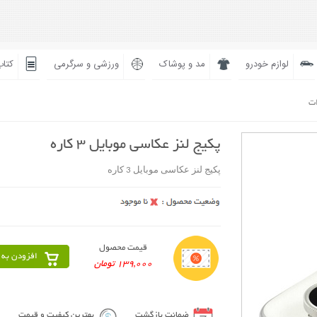
لوازم خودرو
مد و پوشاک
ورزشی و سرگرمی
کتاب
ات
پکیج لنز عکاسی موبایل 3 کاره
پکیج لنز عکاسی موبایل 3 کاره
قیمت محصول
افزودن به 
139,000 تومان
ضمانت بازگشت
بهترین کیفیت و قیمت