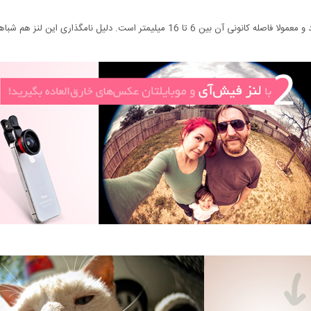
ین لنز هم شباهت آن به چشم ماهی و محدب بودن عدسی بیرونی آن است.