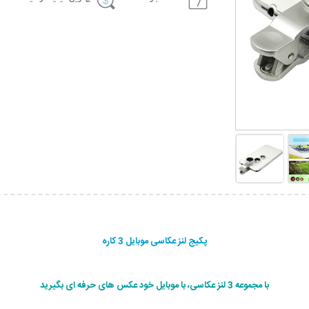
پکیج لنز عکاسی موبایل 3 کاره
با مجموعه 3 لنز عکاسی، با موبایل خود عکس های حرفه ای بگیرید