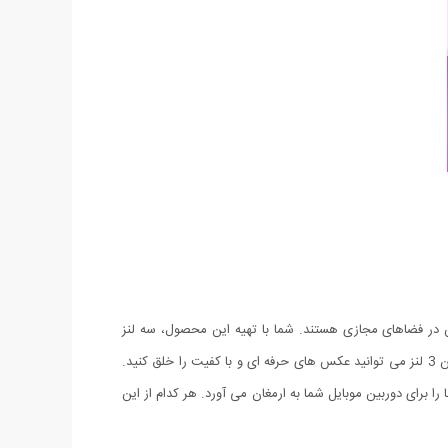
س در فضاهای مجازی هستند. شما با تهیه این محصول، سه لنز
مخصوص عکاسی شامل لنز های فیش آی (چشم ماهی) ، واید و ماکرو را به دوربین موبایل یا تبلت تان اضافه می کنید و با استفاده از قابلیت های این 3 لنز می توانید عکس های حرفه ای و با کفیت را خلق کنید.
 برای دوربین موبایل شما به ارمغان می آورد. هر کدام از این