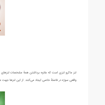
لنز ماکرو لنزی است که علاوه برداشتن همهٔ مشخصات لنزهای معمو
واقعی سوژه در فاصلهٔ خاصی ایجاد می‌کنند. از این لنزها جهت