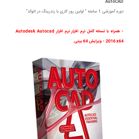
AutoCAD
دوره آموزشی 1 ساعته " اولین روز کاری با رندرینگ در اتوکد"
- همراه با نسخه کامل نرم افزار نرم افزار Autodesk Autocad
2016 x64 - ویرایش 64 بیتی.