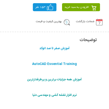
افزودن به سبد خرید
153 نفر
ضمانت بازگشت
بهترین کیفیت و قیمت
توضیحات
آموزش صفر تا صد اتوکد
AutoCAD Essential Training
آموزش همه جزئیات برترین و پرطرفدارترین
نرم افزار نقشه کشی و مهندسی دنیا