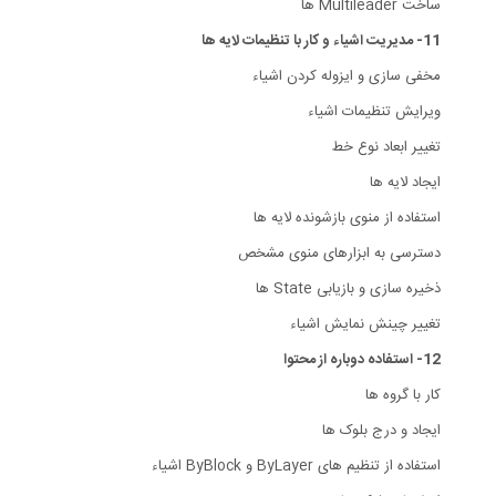
ساخت Multileader ها
11- مدیریت اشیاء و کار با تنظیمات لایه ها
مخفی سازی و ایزوله کردن اشیاء
ویرایش تنظیمات اشیاء
تغییر ابعاد نوع خط
ایجاد لایه ها
استفاده از منوی بازشونده لایه ها
دسترسی به ابزارهای منوی مشخص
ذخیره سازی و بازیابی State ها
تغییر چینش نمایش اشیاء
12- استفاده دوباره از محتوا
کار با گروه ها
ایجاد و درج بلوک ها
استفاده از تنظیم های ByLayer و ByBlock اشیاء