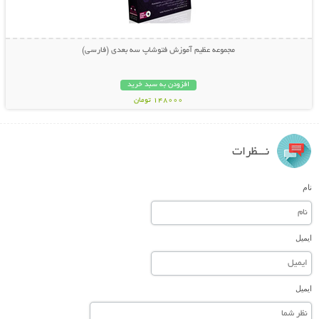
مجموعه عظیم آموزش فتوشاپ سه بعدی (فارسی)
افزودن به سبد خرید
148000 تومان
نـــظرات
نام
ایمیل
ایمیل