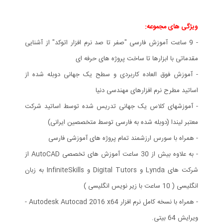
ویژگی های مجموعه:
- 9 ساعت آموزش فارسی "صفر تا صد نرم افزار اتوکد" از آشنایی
مقدماتی با ابزارها تا ساخت پروژه های حرفه ای
- آموزش فوق العاده کاربردی و سطح یک جهانی دوبله شده از
اساتید مطرح نرم افزارهای مهندسی دنیا
- آموزشهای کلاس یک جهانی تدریس شده توسط اساتید شرکت
معتبر لیندا (دوبله شده به فارسی توسط متخصصین ایرانی)
- همراه با سورس ارزشمند تمام پروژه های آموزشی فارسی
- به علاوه بیش از 30 ساعت آموزش های تخصصی AutoCAD از
شرکت های Lynda و Digital Tutors و InfiniteSkills به زبان
انگلیسی ( 10 ساعت با زیر نویس انگلیسی )
- همراه با نسخه کامل نرم افزار Autodesk Autocad 2016 x64 -
ویرایش 64 بیتی.