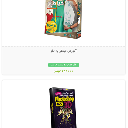
آموزش خیاطی با الگو
افزودن به سبد خرید
148000 تومان
نمایش توضیحات بیشتر