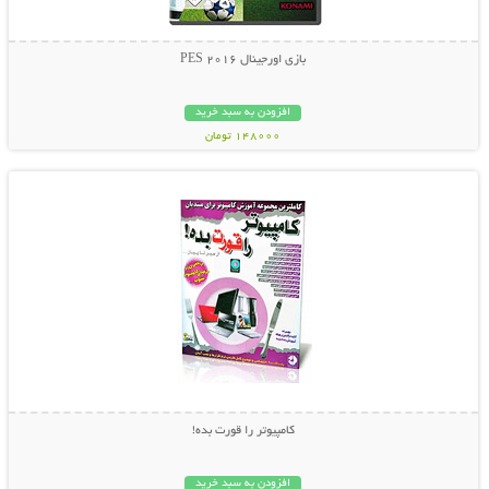
بازی اورجینال PES 2016
افزودن به سبد خرید
148000 تومان
نمایش توضیحات بیشتر
کامپیوتر را قورت بده!
افزودن به سبد خرید