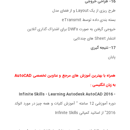
16- طراحی خروجی
طرح ریزی از یک Layout و از فضای مدل
بسته بندی داده توسط eTransmit
خروجی گرفتن به صورت DWFx برای اشتراک گذاری آنلاین
انتشار Sheet های چندتایی
17- نتیجه گیری
پایان
همراه با بهترین آموزش های مرجع و عناوین تخصصی AutoCAD
به زبان انگلیسی :
- Infinite Skills - Learning Autodesk AutoCAD 2016
دوره آموزشی 12 ساعته " آموزش کلیات و همه چیز در مورد اتوکد
2016" از اساتید کمپانی Infinite Skills