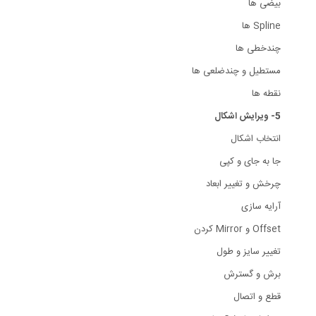
بیضی ها
Spline ها
چندخطی ها
مستطیل و چندضلعی ها
نقطه ها
5- ویرایش اشکال
انتخاب اشکال
جا به جای و کپی
چرخش و تغییر ابعاد
آرایه سازی
Offset و Mirror کردن
تغییر سایز و طول
برش و گسترش
قطع و اتصال