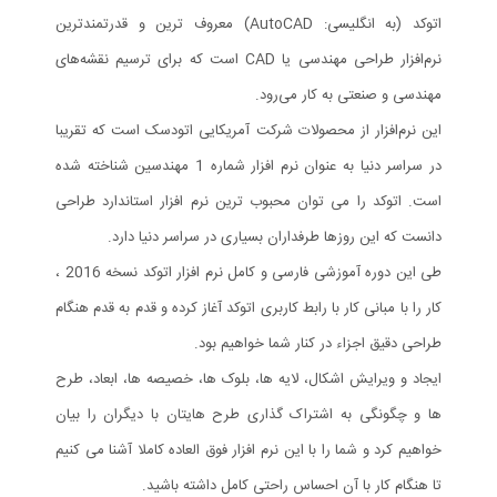
اتوکد (به انگلیسی: AutoCAD) معروف ترین و قدرتمندترین
نرم‌افزار طراحی مهندسی یا CAD است که برای ترسیم نقشه‌های
مهندسی و صنعتی به کار می‌رود.
این نرم‌افزار از محصولات شرکت آمریکایی اتودسک است که تقریبا
در سراسر دنیا به عنوان نرم افزار شماره 1 مهندسین شناخته شده
است. اتوکد را می توان محبوب ترین نرم افزار استاندارد طراحی
دانست که این روزها طرفداران بسیاری در سراسر دنیا دارد.
طی این دوره آموزشی فارسی و کامل نرم افزار اتوکد نسخه 2016 ،
کار را با مبانی کار با رابط کاربری اتوکد آغاز کرده و قدم به قدم هنگام
طراحی دقیق اجزاء در کنار شما خواهیم بود.
ایجاد و ویرایش اشکال، لایه ها، بلوک ها، خصیصه ها، ابعاد، طرح
ها و چگونگی به اشتراک گذاری طرح هایتان با دیگران را بیان
خواهیم کرد و شما را با این نرم افزار فوق العاده کاملا آشنا می کنیم
تا هنگام کار با آن احساس راحتی کامل داشته باشید.