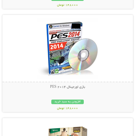
148000 تومان
نمایش توضیحات بیشتر
بازی اورجینال PES 2014
افزودن به سبد خرید
148000 تومان
نمایش توضیحات بیشتر