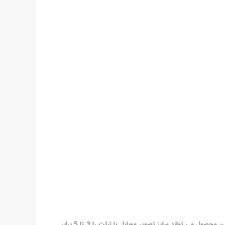
داکت بزرگنمایی تصویر موبایل محصولی جدید و بسیار کاربردی با طراحی خلاقانه می باشد که از جنس سیلیکون اکریلیک و ABS ساخته شده است. این محصول می تواند سایز تصویر موبایل یا تبلت را 3 تا 5 برابر