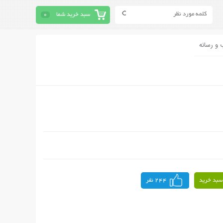
سبد خرید شما
0
 و رسانه
سبد خرید
244 نفر