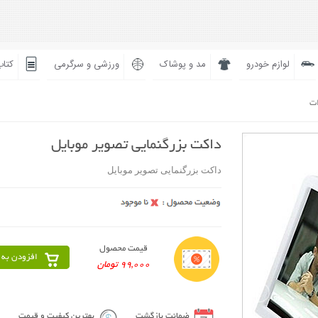
لوازم خودرو
مد و پوشاک
ورزشی و سرگرمی
کتاب
ات
داکت بزرگنمایی تصویر موبایل
داکت بزرگنمایی تصویر موبایل
قیمت محصول
افزودن به 
99,000 تومان
ضمانت بازگشت
بهترین کیفیت و قیمت