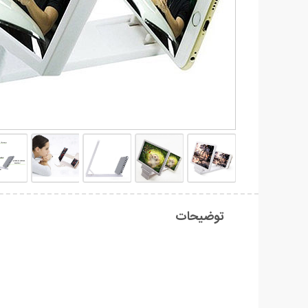
توضیحات