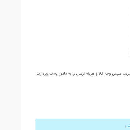
د، سپس وجه کالا و هزینه ارسال را به مامور پست بپردازید.
ت
,