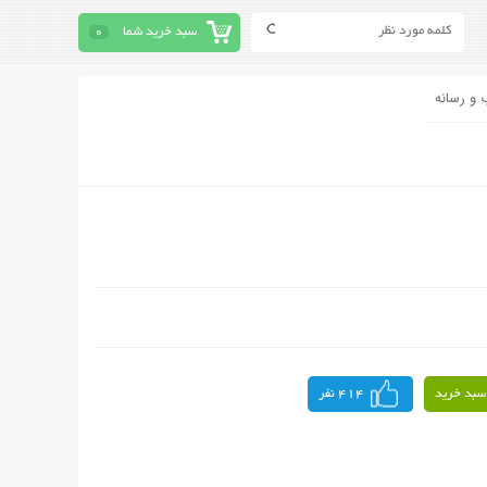
سبد خرید شما
0
 و رسانه
سبد خرید
414 نفر