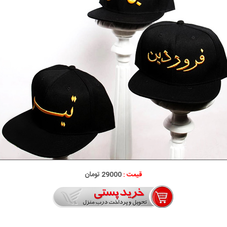
قیمت :
29000 تومان