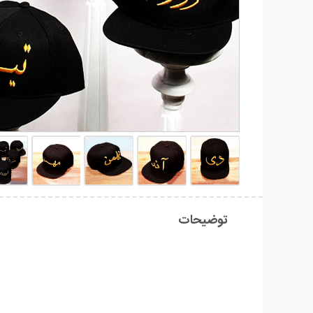
توضیحات