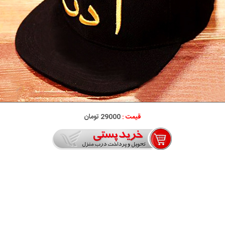
قیمت :
29000 تومان