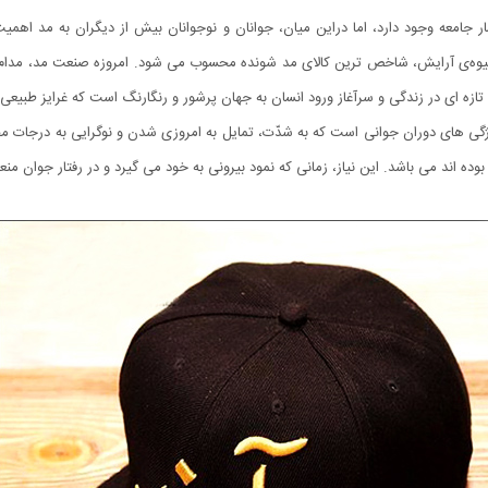
 جامعه وجود دارد، اما دراین میان، جوانان و نوجوانان بیش از دیگران به مد اهمی
شیوه‌ى آرایش، شاخص ترین کالای مد شونده محسوب می شود. امروزه صنعت مد، مدام 
ه ای در زندگی و سرآغاز ورود انسان به جهان پرشور و رنگارنگ است که غرایز طبیعی
ژگی های دوران جوانی است که به شدّت، تمایل به امروزی شدن و نوگرایی به درجات مخ
وده اند می باشد. این نیاز، زمانی که نمود بیرونی به خود می گیرد و در رفتار جوان