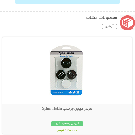
محصولات مشابه
آرشیو
نمایش توضیحات بیشتر
هولدر موبایل چرخشی Spiner Holder
افزودن به سبد خرید
148000 تومان
نمایش توضیحات بیشتر