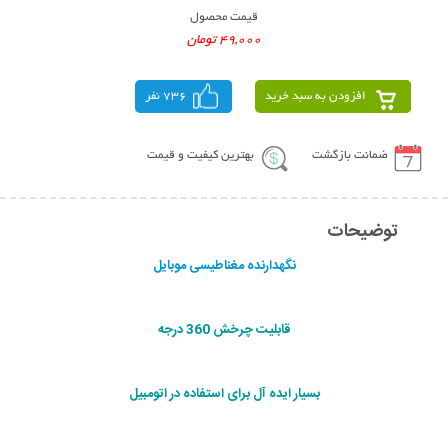
قیمت محصول
49,000 تومان
افزودن به سبد خرید
736 نفر
ضمانت بازگشت
بهترین کیفیت و قیمت
توضیحات
نگهدارنده مغناطیسی موبایل
قابلیت چرخش 360 درجه
بسیار ایده آل برای استفاده در اتومبیل