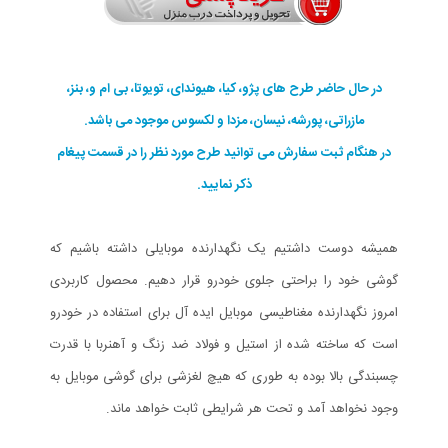
در حال حاضر طرح های پژو، کیا، هیوندای، تویوتا، بی ام و، بنز،
مازراتی، پورشه، نیسان، مزدا و لکسوس موجود می باشد.
در هنگام ثبت سفارش می توانید طرح مورد نظر را در قسمت پیغام
ذکر نمایید.
همیشه دوست داشتیم یک نگهدارنده موبایلی داشته باشیم که
گوشی خود را براحتی جلوی خودرو قرار دهیم. محصول کاربردی
امروز نگهدارنده مغناطیسی موبایل ایده آل برای استفاده در خودرو
است که ساخته شده از استیل و فولاد ضد زنگ و آهنربا با قدرت
چسبندگی بالا بوده به طوری که هیچ لغزشی برای گوشی موبایل به
وجود نخواهد آمد و تحت هر شرایطی ثابت خواهد ماند.