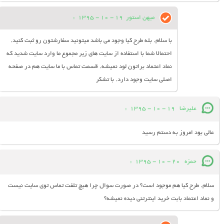
میهن استور
19 - 10 - 1395
:
با سلام. بله طرح کیا وجود می باشد میتونید سفارشتون رو ثبت کنید.
احتمالا شما با استفاده از سایت های زیر مجموع ما وارد سایت شدید که
نماد اعتماد براتون لود نمیشه. قسمت تماس با ما سایت هم در صفحه
اصلی سایت وجود دارد. با تشکر
علیرضا
19 - 10 - 1395
:
عالی بود امروز به دستم رسید
حمزه
20 - 10 - 1395
:
سلام. طرح کیا هم موجود است؟ در صورت سوال چرا هیچ تلفت تماس توی سایت نیست
و نماد اعتماد بابت خرید اینترتنی دیده نمیشه؟