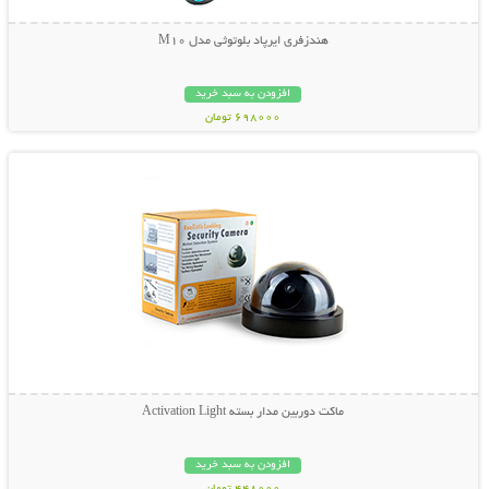
هندزفری ایرپاد بلوتوثی مدل M10
افزودن به سبد خرید
698000 تومان
نمایش توضیحات بیشتر
ماکت دوربین مدار بسته Activation Light
افزودن به سبد خرید