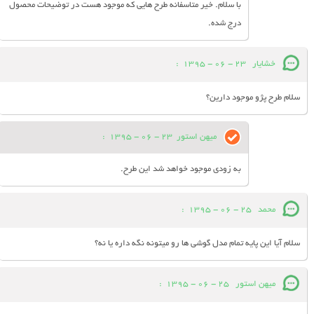
با سلام. خیر متاسفانه طرح هایی که موجود هست در توضیحات محصول
درج شده.
خشایار
23 - 06 - 1395
:
سلام طرح پژو موجود دارین؟
میهن استور
23 - 06 - 1395
:
به زودی موجود خواهد شد این طرح.
محمد
25 - 06 - 1395
:
سلام آیا این پایه تمام مدل گوشی ها رو میتونه نگه داره یا نه؟
میهن استور
25 - 06 - 1395
: