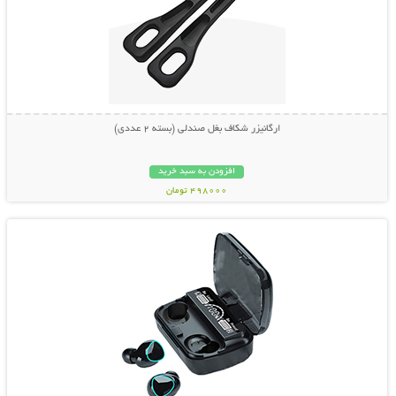
ارگانیزر شکاف بغل صندلی (بسته 2 عددی)
افزودن به سبد خرید
498000 تومان
نمایش توضیحات بیشتر