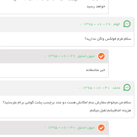
خواهد رسید
الهام
29 - 06 - 1395
:
سلام طرم فولکس واگن ندارید؟
میهن استور
29 - 06 - 1395
:
خیر متاسفانه
محمد
30 - 06 - 1395
:
سلام من میخوام سفارش بدم امکانش هست دو عدد برچسب پشت گوشی برام بفرستید؟
هزینه اضافیشم تقبل میکنم.
میهن استور
30 - 06 - 1395
: