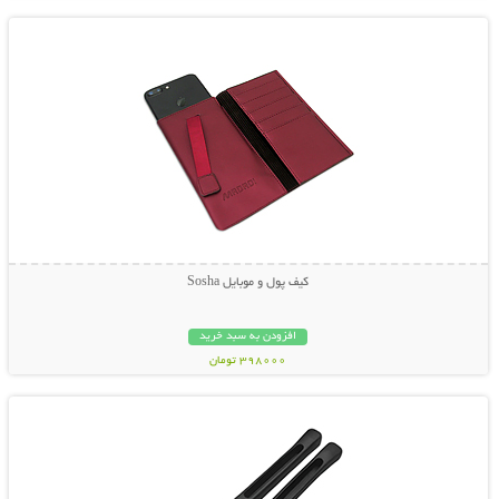
کیف پول و موبایل Sosha
افزودن به سبد خرید
398000 تومان
نمایش توضیحات بیشتر