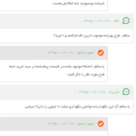
شیشه بچسبونید بله امکانش هست.
خالد
21 - 07 - 1395
:
سلام . طرح پورشه موجود دارین اقدام کنم برا خرید؟
میهن استور
21 - 07 - 1395
:
با سلام. احتمالا موجود باشه در قسمت پیام شما در سبد خرید حتما
طرح مورد نظر را ذکر کنید.
شیرزاد
28 - 07 - 1395
:
با سلام، آیا این نگهدارنده توانایی نگهداری تبلت 7 اینچی را دارد؟ سپاس
میهن استور
28 - 07 - 1395
: