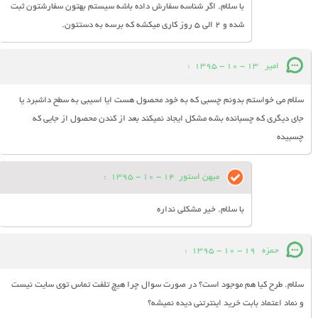
با سلام. اگر شناسه سفارش داده باشه سیستم بهتون سفارشتون ثبت
شده و 2 الی 5 روز کاری میکشه که برسه به دستتون.
امیر
13 - 10 - 1395
:
سلام می خواستم بدونم چسبی که به خود محصول هست ایا اسیبی به سطح داشبرد یا
جای دیگری که چسبانده بشه مشکل ایجاد نمیکند بعد از کندن محصول از جایی که
چسبیده
میهن استور
14 - 10 - 1395
:
با سلام. خیر مشکلی نداره
حمزه
19 - 10 - 1395
:
سلام. طرح کیا هم موجود است؟ در صورت سوال چرا هیچ تلفت تماس توی سایت نیست
و نماد اعتماد بابت خرید اینترتنی دیده نمیشه؟