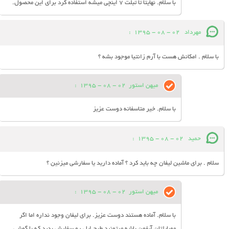
با سلام. نهایتا تا تبلت 7 اینچی میشه استفاده کرد برای این محصول.
مهرداد
02 - 08 - 1395
:
با سلام . امکانش هست با آرم زانتیا موجود بشه ؟
میهن استور
02 - 08 - 1395
:
با سلام. خیر متاسفانه دوست عزیز
حمید
02 - 08 - 1395
:
سلام . برای ماشین لیفان چه باید کرد ؟ آماده دارید یا سفارشی میزنین ؟
میهن استور
02 - 08 - 1395
:
با سلام. آماده هستند دوست عزیز. برای لیفان وجود نداره اما اگر
موبایلتان آیفون باشه میتونید طرح اپل رو سفارش بدید که با گوشی