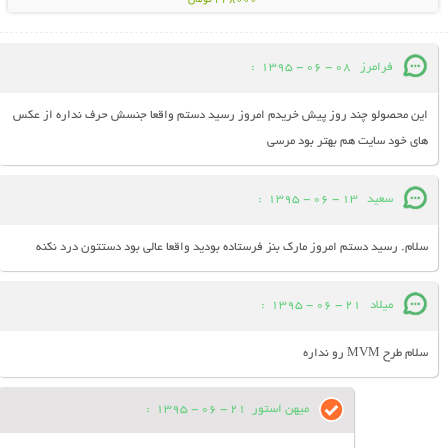
448000 تومان
فرامرز
08 - 06 - 1395
:
این محصولو چند روز پیش خریدم امروز رسید دستم واقعا جنسش حرف نداره از عکس
های خود سایت هم بهتر بود مرسی
سعید
13 - 06 - 1395
:
سلام. رسید دستم امروز مارک بنز فرستاده بودید واقعا عالی بود دستتون درد نکنه
میلاد
21 - 06 - 1395
:
سلام طرح MVM رو نداره
میهن استور
21 - 06 - 1395
: