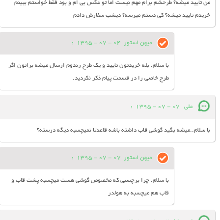
من تایید میشه؟ طرحشم برام مهم نیست اما تو عکس بی ام و بود فقط خواستم ببینم
خریدم تایید میشه؟ کی دستم میرسه؟ دیشب سفارش دادم
میهن استور
04 - 07 - 1395
:
با سلام. بله خریدتون تایید و یک طرح رندوم ارسال میشه براتون اگر
طرح خاصی را در قسمت پیام ذکر نکردید.
علی
07 - 07 - 1395
:
با سلام..میشه بگید گوشی قاب داشته باشه قاعدتا نمیچسبه دیگه درسته؟
میهن استور
07 - 07 - 1395
:
با سلام. چرا برچسبی که مخصوص گوشی هست میچسبه پشت قاب و
قاب هم میچسبه به هولدر