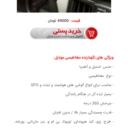
قیمت :
49000 تومان
ویژگی های نگهدارنده مغناطیسی موبایل:
- جنس: استیل و آهنربا
- نوع: مغناطیسی
- مناسب برای انواع گوشی های هوشمند و تبلت و GPS
- بسیار ایده آل در هنگام رانندگی
- چرخش 360 درجه
- قدرت چسبندگی بسیار بالا / بدون لغزش
- طرح: پژو، کیا، هیوندای، تویوتا، بی ام و، بنز، مازراتی، پورشه،