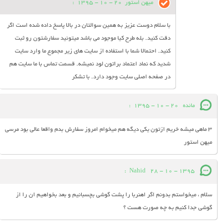
میهن استور
20 - 10 - 1395
:
با سلام دوست عزیز به همین سوالتان در بالا پاسخ داده شده است اگر
دقت کنید. بله طرح کیا موجود می باشد میتونید سفارشتون رو ثبت
کنید. احتمالا شما با استفاده از سایت های زیر مجموع ما وارد سایت
شدید که نماد اعتماد براتون لود نمیشه. قسمت تماس با ما سایت هم
در صفحه اصلی سایت وجود دارد. با تشکر
مائده
20 - 10 - 1395
:
3 ماهی میشه خریم ازتون یکی دیگه هم میخوام امروز سفارش بدم واقعا عالی بود مرسی
میهن استور
:
Nahid
28 - 10 - 1395
سلام ، میخواستم بدونم اگر اهنربا را پشت گوشی بچسبانیم و بعد بخواهیم ان را از
گوشی جدا کنیم به چه صورت هست ؟