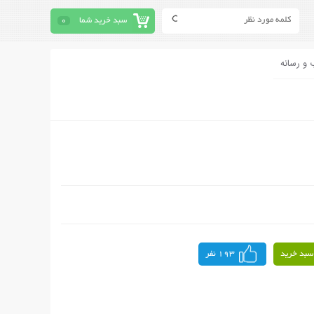
سبد خرید شما
0
 و رسانه
سبد خرید
193 نفر