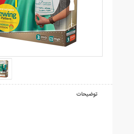
توضیحات