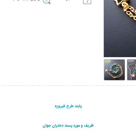
پابند طرح فیروزه
ظریف و مورد پسند دختران جوان