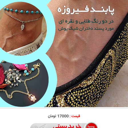
قیمت :
17000 تومان