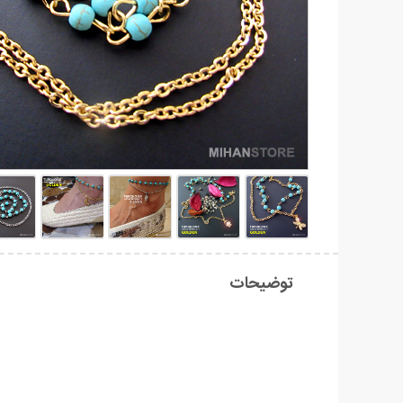
توضیحات