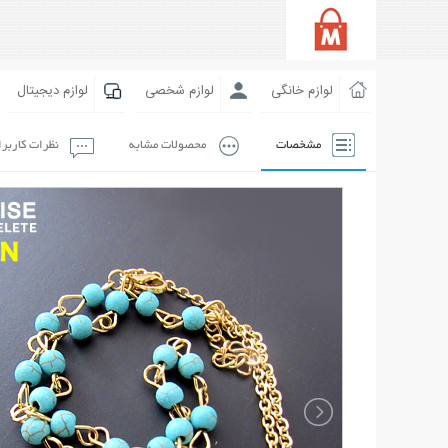
لوازم خانگی
لوازم شخصی
لوازم دیجیتال
مشخصات
محصولات مشابه
نظرات کاربر