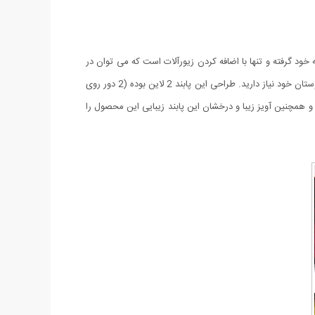
د گرفته و تنها با اضافه کردن زیورآلات است که می توان در
جمع دوستان متفاوت جلوه کرد. پابند فیروزه در دو رنگ طلایی و نقره ای و سنگ های فیروزه ای همان چیزی است که شما برای درخشیدن در میان دوستان خود نیاز دارید. طراحی این پابند 2 لاین بوده (2 دور روی
 همچنین آویز زیبا و درخشان این پابند زیبایی این محصول را