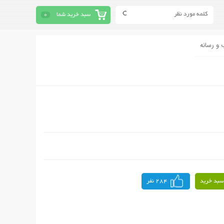
سبد خرید شما
0
 و رسانه
سبد خرید
284 نفر