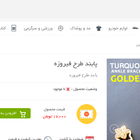
لوازم خودرو
مد و پوشاک
ورزشی و سرگرمی
کتاب
ات
پابند طرح فیروزه
پابند طرح فیروزه
قیمت محصول
افزودن به 
17,000 تومان
ضمانت بازگشت
بهترین کیفیت و قیمت