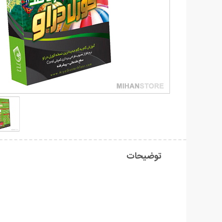
توضیحات