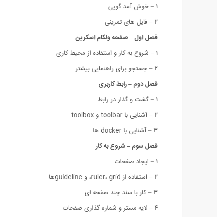
۱ – خوش آمد گویی
۲ – فایل های تمرینی
فصل اول – صفحه ولکام اسکرین
۱ – شروع به کار و استفاده از محیط کاری
۲ – جستجو برای راهنمایی بیشتر
فصل دوم – رابط کاربری
۱ – گشت و گذار در رابط
۲ – آشنایی با toolbar و toolbox
۳ – آشنایی با docker ها
فصل سوم – شروع به کار
۱ – ایجاد صفحات
۲ – استفاده از ruler، grid، و guidelineها
۳ – کار با سند چند صفحه ای
۴ – لایه مستر و شماره گذاری صفحات