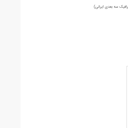
افیک سه بعدی ایرانی)