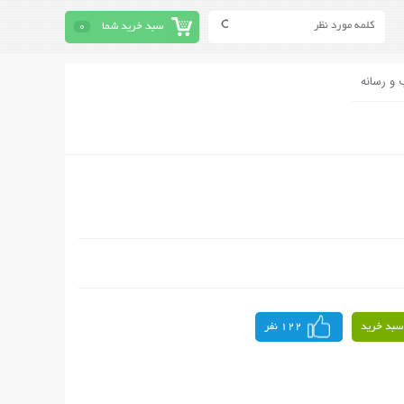
سبد خرید شما
0
 و رسانه
سبد خرید
122 نفر