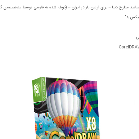
اتید مطرح دنیا – برای اولین بار در ایران – (دوبله شده به فارسی توسط متخصصین گر
کس ۸”