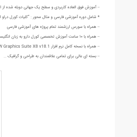
– آموزش فوق العاده کاربردی و سطح یک جهانی دوبله شده از اس
* شامل دوره آموزشی فارسی و مثال محور : “کلیات کورل دراو ای
– همراه با سورس ارزشمند تمام پروژه های آموزشی فارسی
– همراه با ۱۰ ساعت آموزش تخصصی کورل دارو به زبان انگلیسی
– همراه با نسخه کامل نرم افزار CorelDRAW Graphics Suite X8 v18.1
– بسته ای عالی برای تمامی علاقمندان به طراحی و گرافیک …