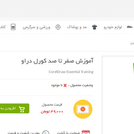
لوازم خودرو
مد و پوشاک
ورزشی و سرگرمی
کتاب
ات
آموزش صفر تا صد کورل دراو
CorelDraw Essential Training
قیمت محصول
افزودن به 
49,000 تومان
ضمانت بازگشت
بهترین کیفیت و قیمت