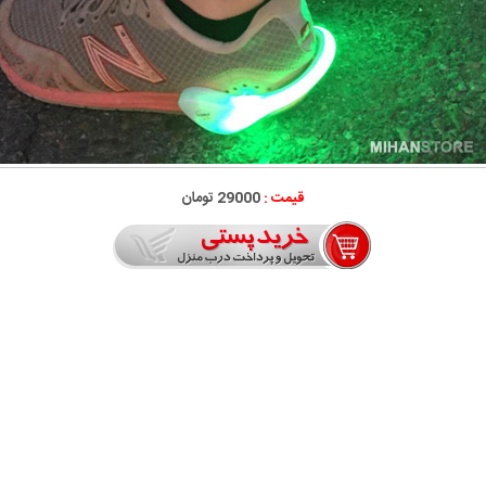
قیمت :
29000 تومان