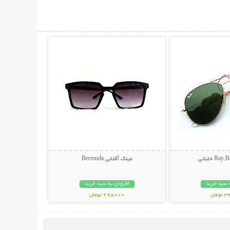
حات بیشتر
نمایش توضیحات بیشتر
عینک آفتابی Bermuda
 سبد خرید
افزودن به سبد خرید
مان
298000 تومان