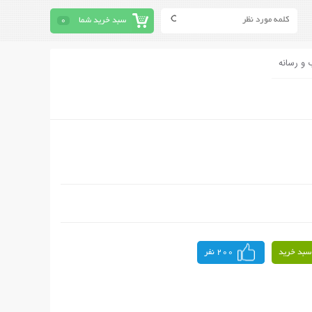
سبد خرید شما
0
 و رسانه
سبد خرید
200 نفر