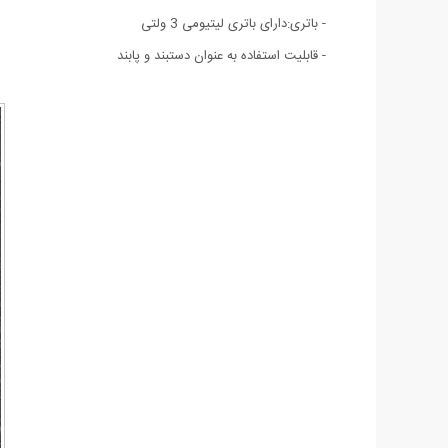
- باتری:دارای باتری لیتیومی 3 ولتی
- قابلیت استفاده به عنوان دستبند و پابند