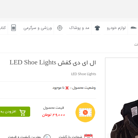
لوازم خودرو
مد و پوشاک
ورزشی و سرگرمی
کتاب
ات
ال ای دی کفش LED Shoe Lights
LED Shoe Lights
قیمت محصول
افزودن به 
29,000 تومان
ضمانت بازگشت
بهترین کیفیت و قیمت