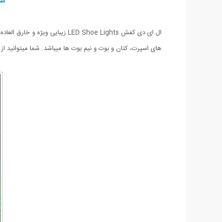
شم
های اسپرت، کتان و بوت و نیم بوت ها میباشد. شما میتوانید از ال ای دی کفش LED Shoe Lights برای پیاده روی های شبانه استفاده نمایید. ارسال 