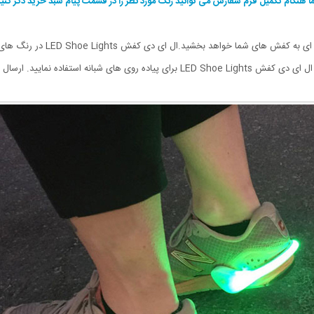
ا هنگام تکمیل فرم سفارش می توانید رنگ مورد نظر را در قسمت پیام سبد خرید ذکر کنید
ال ای دی کفش LED Shoe Lights ز
این محصول به صورت جفتی انجام می شود.