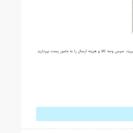
د، سپس وجه کالا و هزینه ارسال را به مامور پست بپردازید.