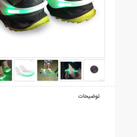
توضیحات