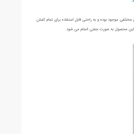
.
یبایی ویژه و خارق العاده ای به کفش های شما خواهد بخشید.ال ای دی کفش LED Shoe Lights در رنگ های مختلفی موجود بوده و به راحتی قابل استفاده برای تمام کفش