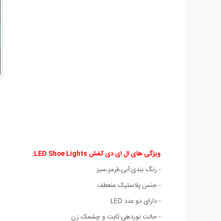
ویژگی های ال ای دی کفش LED Shoe Lights:
- رنگ بندی:آبی،قرمز،سبز
- جنس:پلاستیک منعطف
- دارای دو عدد LED
- حالت نوردهی:ثابت و چشمک زن