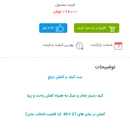
قیمت محصول
199,000 تومان
افزودن به سبد خرید
693 نفر
ضمانت بازگشت
بهترین کیفیت و قیمت
توضیحات
ست کیف و کفش ترنج
کيف بسيار جادار و سبک به همراه کفش راحت و زیبا
کفش در سایز های 37 تا 40 (با قابليت انتخاب سايز)