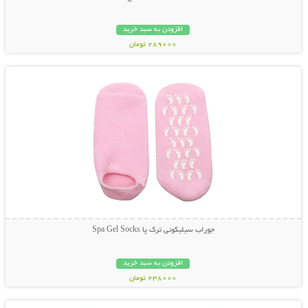
افزودن به سبد خرید
289000 تومان
نمایش توضیحات بیشتر
جوراب سیلیکونی ترک پا Spa Gel Socks
افزودن به سبد خرید
238000 تومان
نمایش توضیحات بیشتر