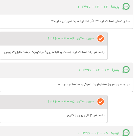
پریسا
04 - 04 - 1396
:
سایز کفش استاندارده؟! اگر اندازه نبود تعویض دارید؟
میهن استور
04 - 04 - 1396
:
با سلام. بله استاندارد هست و البته بزرگ یا کوچک باشه قابل تعویض
یسرا
05 - 04 - 1396
:
من همین امروز سفارش دادم کی به دستم میرسه
میهن استور
05 - 04 - 1396
:
با سلام. 2 الی 5 روز کاری
مهدیه
05 - 04 - 1396
: