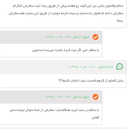
سلام وقتتون بخیر, من این کیف رو هفته پیش از طریق ربات ثبت سفارش تلگرام
سفارش دادم اما هنوز به دستم نرسیده لازمه دوباره از طریق این سایت هم سفارش
بدم؟
میهن استور
24 - 04 - 1396
:
با سلام. خیر اگر ثبت کرده باشید میرسه دستتون
دخترشمالی
27 - 04 - 1396
:
سایز کفشو از کدوم قسمت باید انتخاب کنیم؟؟؟
میهن استور
27 - 04 - 1396
:
با سلام در سبد خرید هنگام ثبت سفارش از شما سوال میشه سایز
کفش.