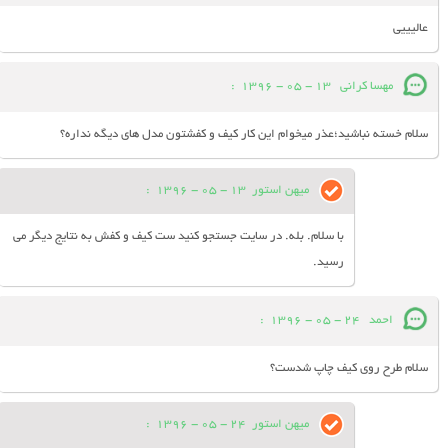
عالیییی
مهسا کرانی
13 - 05 - 1396
:
سلام خسته نباشید؛عذر میخوام این کار کیف و کفشتون مدل های دیگه نداره؟
میهن استور
13 - 05 - 1396
:
با سلام. بله. در سایت جستجو کنید ست کیف و کفش به نتایج دیگر می
رسید.
احمد
24 - 05 - 1396
:
سلام طرح روی کیف چاپ شدست؟
میهن استور
24 - 05 - 1396
: