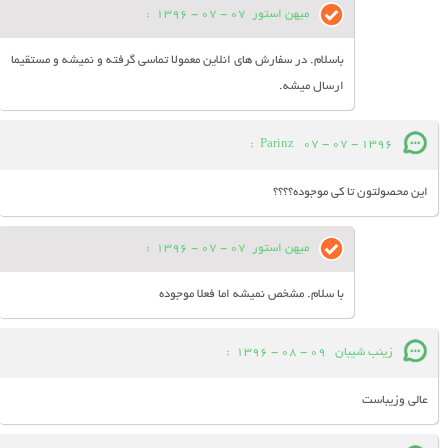
میهن استور
07 - 07 - 1396
:
باسلام. در سفارش های انلاین معمولا تماسی گرفته و نمیشه و مستقیما
ارسال میشه.
:
Parinz
07 - 07 - 1396
این محصولتون تا کی موجوده؟؟؟؟
میهن استور
07 - 07 - 1396
:
با سلام. مشخص نمیشه اما فعلا موجوده
زینب شیبان
09 - 08 - 1396
:
عالی وزیباست