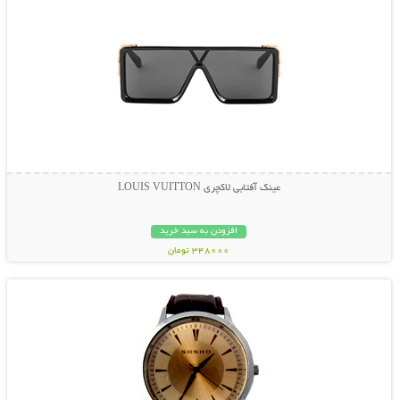
عینک آفتابی لاکچری LOUIS VUITTON
افزودن به سبد خرید
348000 تومان
نمایش توضیحات بیشتر