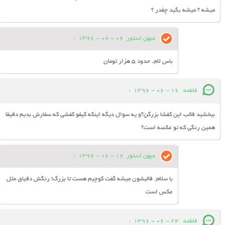
میشه ؟ میشه بگید چقدر ؟
میهن استور
06 - 06 - 1396
:
باس لام. حدود 5 هزار تومان
فاطمه
16 - 06 - 1396
:
ببخشید قالب این کفشا بزرگن؟و یه سوال دیگه اینکه کیفو کفشی که سفارش بدیم دقیقا
همین رنگی که تو عکسه است؟
میهن استور
17 - 06 - 1396
:
با سلام. قالبشون میشه گفت کوچیم هست تا بزرگ! رنگش دقیاق مثل
عکس است
فاطمه
24 - 06 - 1396
: