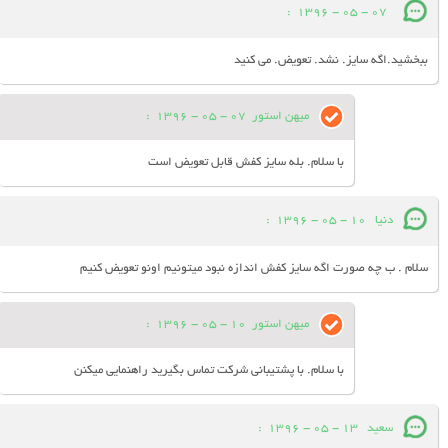
:
07 - 05 - 1396
ببخشید.اگه سایز. نشد. تعویض. می کنید
میهن استور
07 - 05 - 1396
:
با سلام. بله سایز کفش قابل تعویض است
دنیا
10 - 05 - 1396
:
سلام . ب چه صورت اگه سایز کفش اندازه نبود میتونیم اونو تعویض کنیم
میهن استور
10 - 05 - 1396
:
با سلام. با پشتیبانی شرکت تماس بگیرید راهنمایی میکنن
سعید
13 - 05 - 1396
: