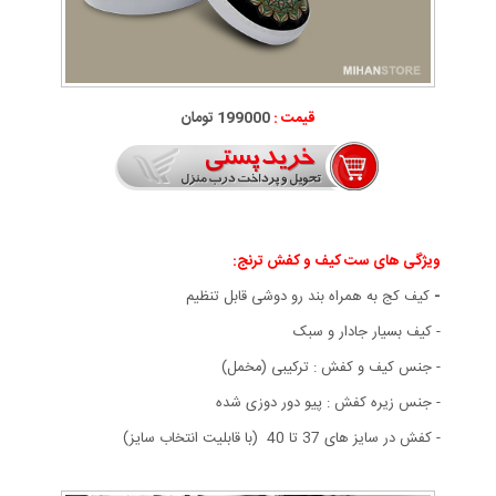
قیمت :
199000 تومان
ویژگی های ست کیف و کفش ترنج:
-
کیف کج به همراه بند رو دوشی قابل تنظیم
- کيف بسيار جادار و سبک
- جنس کیف و کفش : ترکیبی (مخمل)
- جنس زیره کفش : پیو دور دوزی شده
- کفش در سایز های 37 تا 40 (با قابليت انتخاب سايز)