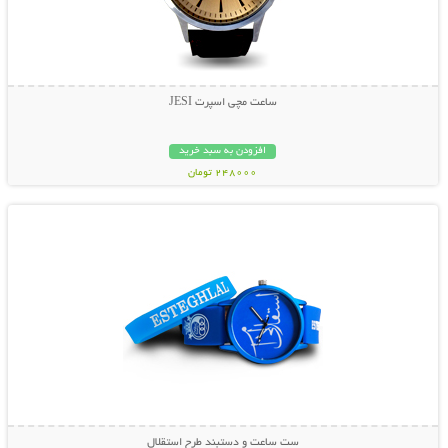
ساعت مچی اسپرت JESI
افزودن به سبد خرید
248000 تومان
نمایش توضیحات بیشتر
ست ساعت و دستبند طرح استقلال