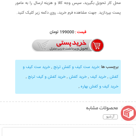
محل کار تحویل بگیرید، سپس وجه کالا و هزینه ارسال را به مامور
پست بپردازید. جهت مشاهده فرم خرید، روی دکمه زیر کلیک کنید.
قیمت :
199000 تومان
برچسب ها
:
خرید ست کیف و کفش ترنج
,
خرید ست کیف و
کفش
,
خرید کیف
,
خرید کفش
,
خرید کفش و کیف ترنج
,
خرید کیف و کفش بهاره
,
محصولات مشابه
آرشیو
نمایش توضیحات بیشتر