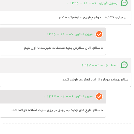
رسول فیازی
06 - 11 - 1396
:
من برای یکشنبه میخوام چطوری میتونم تهیه کنم
میهن استور
07 - 11 - 1396
:
با سلام. الان سفارش بدید متاسفانه نمیرسه تا اون تایم
اسما
06 - 02 - 1397
:
سلام نهمشه دوباره از اين كفش ها طوليد كنيد
میهن استور
06 - 02 - 1397
:
با سلام. طرح های جدید به زودی بر روی سایت اضافه خواهد شد.