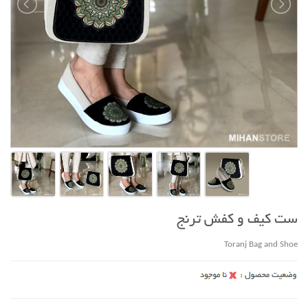
ست کیف و کفش ترنج
Toranj Bag and Shoe