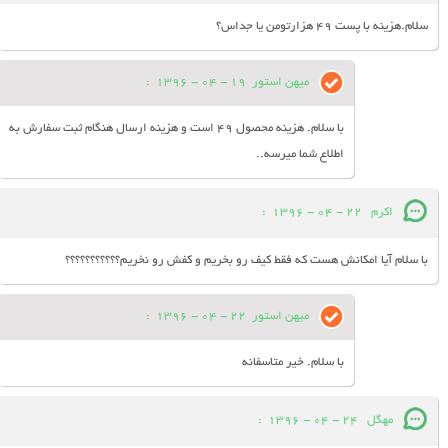
سلام.هزینه با پست ۴۹ هزارتومن یا جداس؟
میهن استور
19 - 04 - 1396
:
با سلام. هزینه محصول 49 است و هزینه ارسال هنگام ثبت سفارش به
اطلاع شما میرسه..
اکرم
22 - 04 - 1396
:
با سلام آیا امکانش هست که فقط کیف رو بخریم و کفش رو نخریم؟؟؟؟؟؟؟؟؟؟؟
میهن استور
22 - 04 - 1396
:
با سلام. خیر متاسفانه
مهگل
24 - 04 - 1396
: