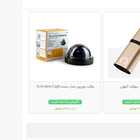
حات بیشتر
نمایش توضیحات بیشتر
ماکت دوربین مدار بسته Activation Light
 سبد خرید
افزودن به سبد خرید
ان
448000 تومان