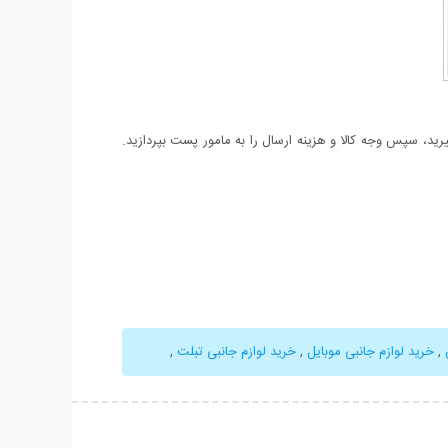
د، سپس وجه کالا و هزینه ارسال را به مامور پست بپردازید.
,
خرید لوازم جانبی موبایل
,
خرید لوازم جانبی تبلت
,