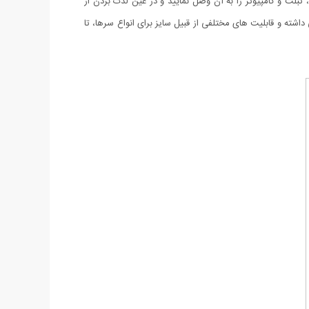
لت و کامپیوتر را به آن وصل نمایید و در عین لذت بردن از
ماییم. این هدست کیفیت فوق العاده بالایی داشته و قابلیت های مختلفی از قبیل سایز برای انواع سرها، تا