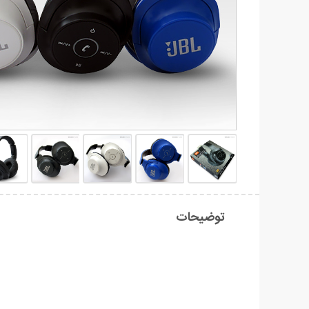
توضیحات