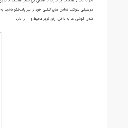
اگر به دنبال هدست پر قدرت با صدای بی نظیر هستید تا بدون
شدن گوشی ها به داخل، رفع نویز محیط و ... را دارد.