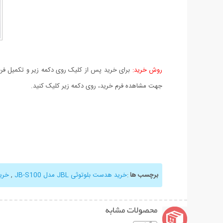
روش خرید:
برای خرید پس از کلیک روی دکمه زیر و تکمیل فرم 
جهت مشاهده فرم خرید، روی دکمه زیر کلیک کنید.
برچسب ها
:
خرید هدست بلوتوثی JBL مدل JB-S100
,
خری
محصولات مشابه