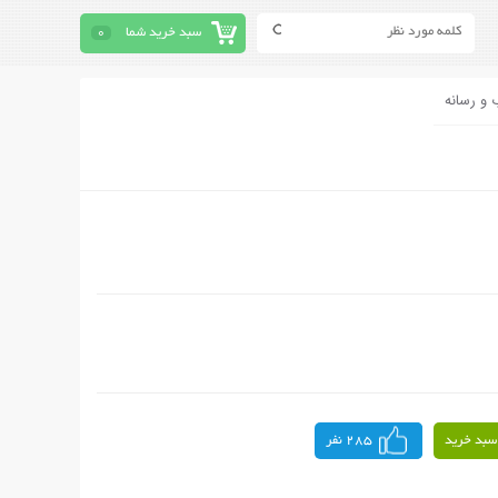
سبد خرید شما
0
 و رسانه
سبد خرید
285 نفر