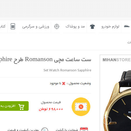
لوازم خودرو
مد و پوشاک
ورزشی و سرگرمی
کتاب
ات
ست ساعت مچی Romanson طرح Sapphire
Set Watch Romanson Sapphire
قیمت محصول
افزودن به 
698,000 تومان
ضمانت بازگشت
بهترین کیفیت و قیمت