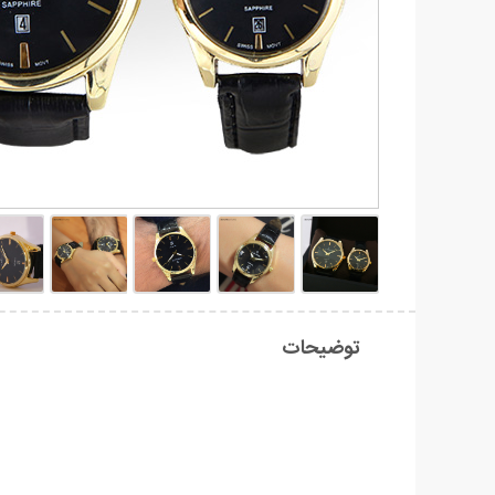
توضیحات