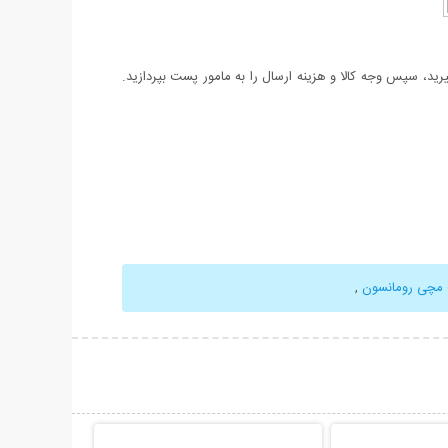
د، سپس وجه کالا و هزینه ارسال را به مامور پست بپردازید.
چی رومانسون
,
حات بیشتر
نمایش توضیحات بیشتر