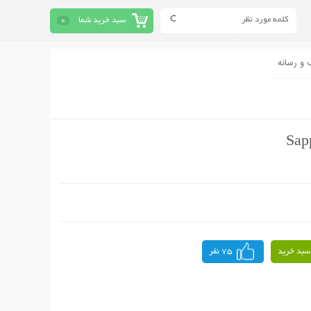
سبد خرید شما
0
 و رسانه
سبد خرید
75 نفر