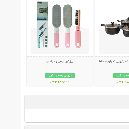
ی 7 پارچه هلنا
پرزگیر لباس و مبلمان
 سبد خرید
افزودن به سبد خرید
مان
298000 تومان