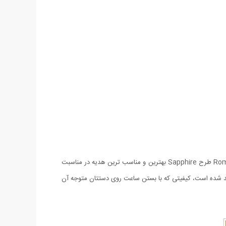
ساعت‌های ست مخصوص زوج‌هایی است که می‌خواهند در سبک پوشش و زیورآلات هم تا حد ممکن به هم نزدیک باشند. ست ساعت مچی Romanson طرح Sapphire بهترین و مناسب ترین هدیه در مناسبت
عت مچی Romanson طرح Sapphire بسیار خوش ساخت و با کیفیت تولید شده است، کیفیتی که با بستن ساعت روی دستتان متوجه آن