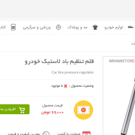
لوازم خودرو
مد و پوشاک
ورزشی و سرگرمی
کتاب
ات
قلم تنظیم باد لاستیک خودرو
Car tire pressure regulator
قیمت محصول
افزودن به 
99,000 تومان
ضمانت بازگشت
بهترین کیفیت و قیمت