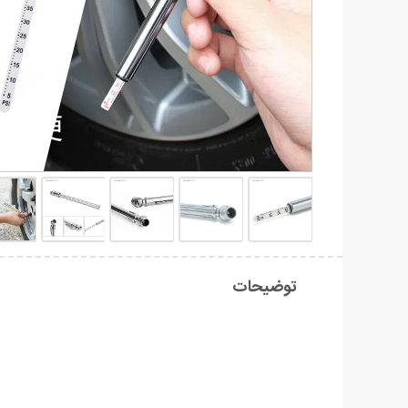
توضیحات