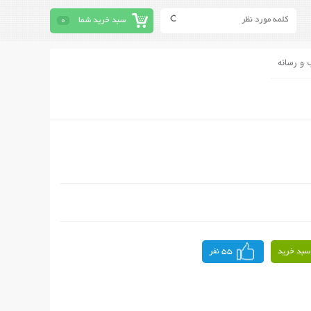
سبد خرید شما
0
 و رسانه
سبد خرید
55 نفر