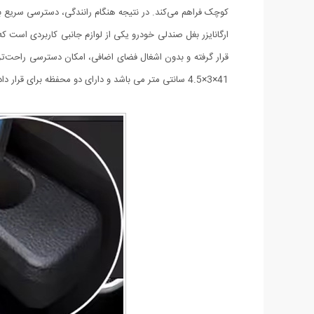
کوچک فراهم می‌کند. در نتیجه هنگام رانندگی، دسترسی سریع 
ارگانایزر بغل صندلی خودرو یکی از لوازم جانبی کاربردی است 
قرار گرفته و بدون اشغال فضای اضافی، امکان دسترسی راحت‌
41×3×4.5 سانتی متر می باشد و دارای دو محفظه برای قرار دادن وسایل و یک فضا برای قرارگیری رابط کمربند ایمنی است.