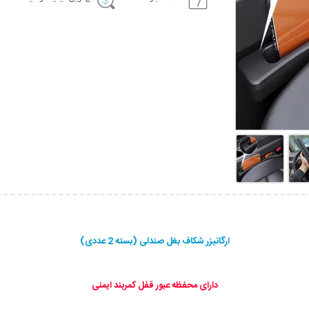
ارگانیزر شکاف بغل صندلی (بسته 2 عددی)
دارای محفظه عبور قفل کمربند ایمنی