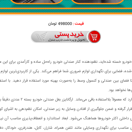
قیمت :
498000 تومان
خودرو خسته شده‌اید، نظم‌دهنده کنار صندلی خودرو راه‌حل ساده و کارآمدی برای ای
بیه‌شده، فضایی برای نگهداری لوازم ضروری شما فراهم می‌کند. یکی از کاربردی‌ترین لو
فضای بین صندلی و کنسول وسط را به‌صورت بهینه مورد استفاده قرار دهید. با استفاد
ها نخواهد بود.
در بیشتر خودروها، فضای کوچکی بین ص
قرار گرفته و ضمن جلوگیری از افتادن وسایل به زیر صندلی، امکان نظم‌دهی به اشیای کو
احی داخلی اکثر خودروها هماهنگ می‌شود. ابعاد استاندارد و انعطاف‌پذیری مناسب آن نی
رگانایزر بغل صندلی خودرو بسته ۲ عددی فضایی مناسب برای نگهداری وسایلی مانند تلفن همراه، شارژر، کابل،