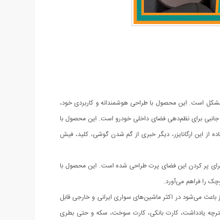
ن مشکل است. این محصول با طراحی هوشمندانه و کاربردی خود،
ازم جانبی برای نظم‌دهی فضای داخلی خودرو است. این محصول با
ه از این ارگانایزر، دیگر خبری از گم شدن گوشی، کلید، فیش
ندلی و کنسول وجود دارد که معمولاً بلااستفاده باقی می‌ماند. ارگانایزر بغل صندلی خودرو بسته ۲ عددی دقیقاً برای پر کردن این فضای پرت طراحی شده است. این محصول با
چک را فراهم می‌آورد.
ز باعث می‌شود در اکثر ماشین‌های سواری ایرانی و خارجی قابل
 هندزفری، خودکار، دفترچه یادداشت، کارت بانکی، کارت سوخت، سکه و حتی بطری