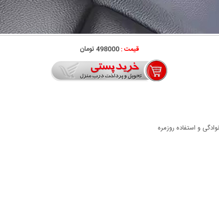
قیمت :
498000 تومان
وادگی و استفاده روزمره