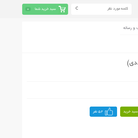
سبد خرید شما
0
 و رسانه
سبد خرید
52 نفر