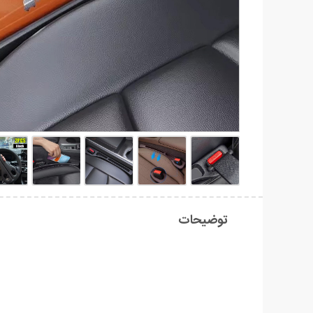
توضیحات