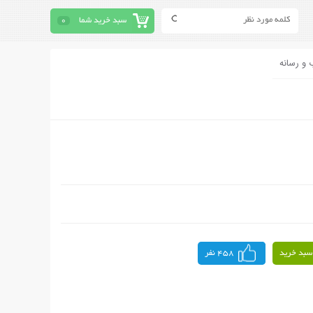
سبد خرید شما
0
 و رسانه
سبد خرید
458 نفر