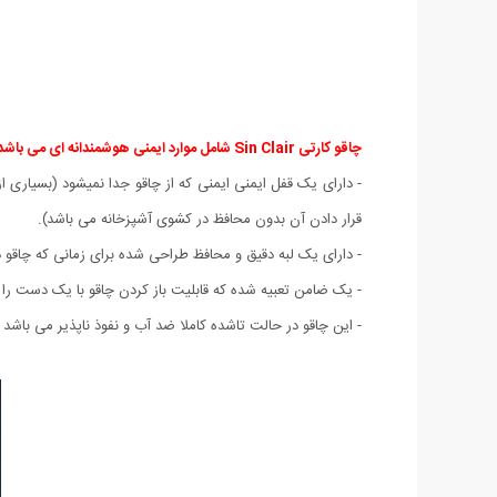
چاقو کارتی Sin Clair شامل موارد ایمنی هوشمندانه ای می باشد از جمله:
- دارای یک قفل ایمنی ایمنی که از چاقو جدا نمیشود (بسیاری از
قرار دادن آن بدون محافظ در کشوی آشپزخانه می باشد).
- دارای یک لبه دقیق و محافظ طراحی شده برای زمانی که چاقو در حالت باز م
- یک ضامن تعبیه شده که قابلیت باز کردن چاقو با یک دست را
- این چاقو در حالت تاشده کاملا ضد آب و نفوذ ناپذیر می باشد 