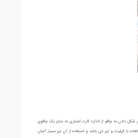
و تغییر شکل دادن به چاقو از اندازه کارت اعتباری به سایز یک چاقوی
اه داشته باشید. وزن چاقو کارتی Sin Clair تنها 18 گرم بوده در عین حال فوق العاده با کیفیت و تیز می باشد و استفاده از آن نیز بسیار آسان