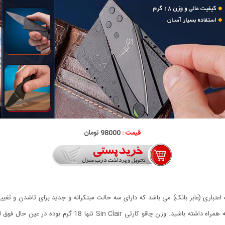
قیمت :
98000 تومان
در ابعاد یک کارت اعتباری (عابر بانک) می باشد که دارای سه حالت مبتکرانه و جدید برای تاشدن 
کاربردی می باشد که می توانید آن را همیشه در کیف پولتان به همر