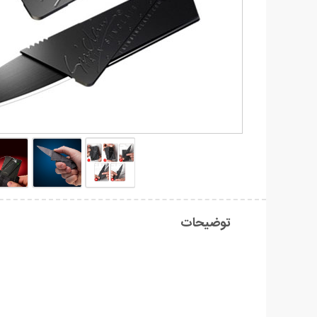
توضیحات