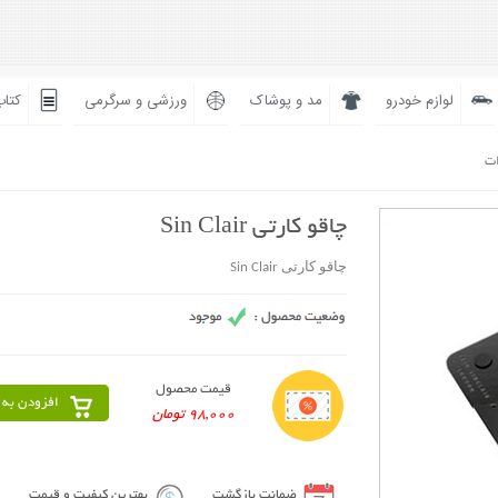
لوازم خودرو
مد و پوشاک
ورزشی و سرگرمی
کتاب
ات
چاقو کارتی Sin Clair
چاقو کارتی Sin Clair
قیمت محصول
افزودن به 
98,000 تومان
ضمانت بازگشت
بهترین کیفیت و قیمت