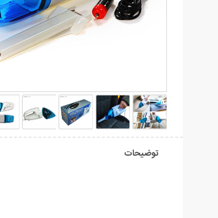
توضیحات