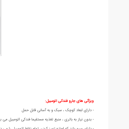
ویژگی های جارو فندکی اتومبیل:
- دارای ابعاد کوچک ، سبک و به آسانی قابل حمل
- بدون نیاز به باتری ، منبع تغذیه مستقیما فندکی اتومبیل می باشد (۱۲
- دارای سیم بلند که اجازه تمیز کردن تمام نقاط اتومبیل را می د