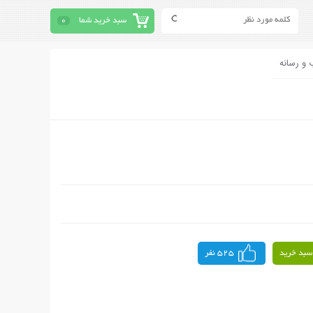
سبد خرید شما
0
 و رسانه
سبد خرید
525 نفر