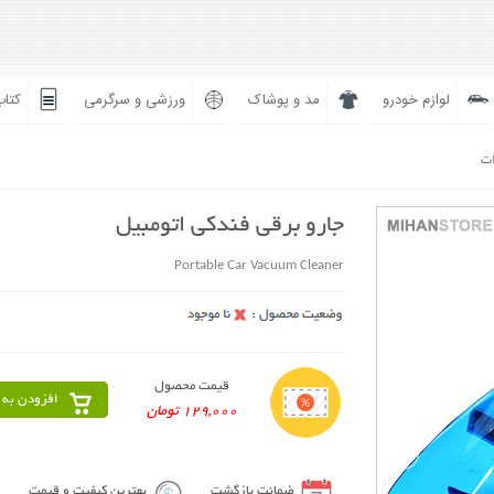
لوازم خودرو
مد و پوشاک
ورزشی و سرگرمی
کتاب
ات
جارو برقی فندکی اتومبیل
Portable Car Vacuum Cleaner
قیمت محصول
افزودن به 
129,000 تومان
ضمانت بازگشت
بهترین کیفیت و قیمت