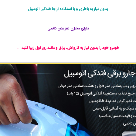
بدون نیاز به باطری و با استفاده از جا فندکی اتومبیل
دارای مخزن تعویض دائمی
خودرو خود را بدون نیاز به کارواش، براق و مانند روز اول زیبا کنید ...