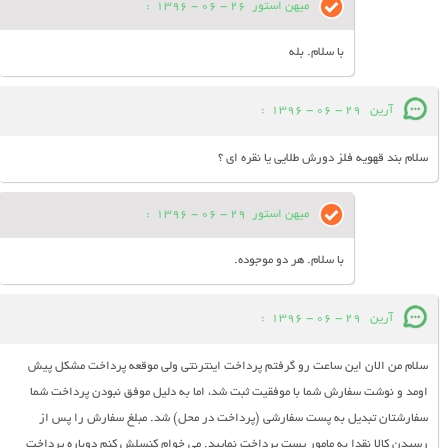
میهن استور
26 - 06 - 1396
:
با سلام. بله
آرین
29 - 06 - 1396
:
سلام بند قهویه فلز دورش طلایی یا نقره ای ؟
میهن استور
29 - 06 - 1396
:
با سلام. هر دو موجوده.
آرین
29 - 06 - 1396
:
سلام من الان این ساعت رو گرفتم پرداخت اینترنتی ولی موقعه پرداخت مشکل پیش
اومد و نوشت سفارش شما با موفقیت ثبت شد، اما به دلیل موفق نبودن پرداخت شما
سفارشتان تبدیل به پست سفارشی (پرداخت در محل) شد. مبلغ سفارش را پس از
رسیدن کالا نقدا به مامور پست پرداخت نمایید. می خوام کنسلش کنم دوباره پرداخت