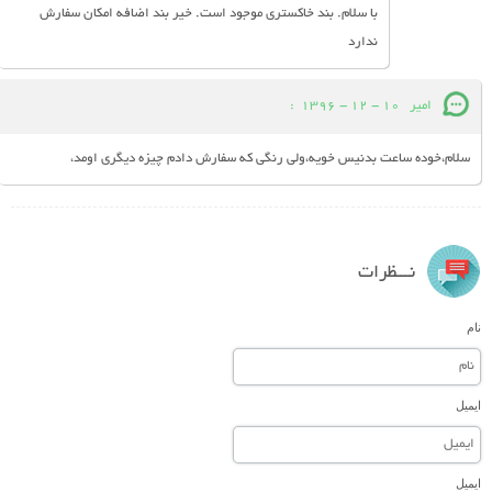
با سلام. بند خاکستری موجود است. خیر بند اضافه امکان سفارش
ندارد
امیر
10 - 12 - 1396
:
سلام،خوده ساعت بدنیس خویه،ولی رنگی که سفارش دادم چیزه دیگری اومد،
نـــظرات
نام
ایمیل
ایمیل