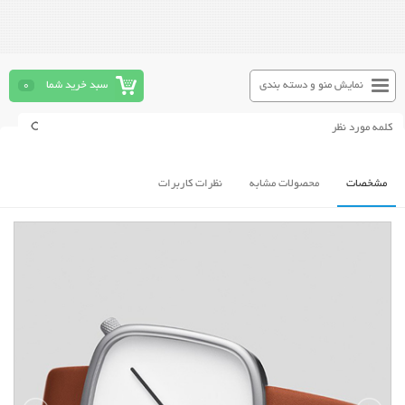
نمایش منو و دسته بندی
سبد خرید شما
0
مشخصات
محصولات مشابه
نظرات کاربرات