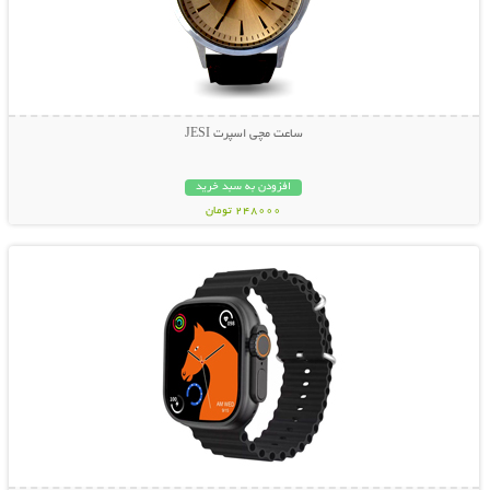
ساعت مچی اسپرت JESI
افزودن به سبد خرید
248000 تومان
نمایش توضیحات بیشتر