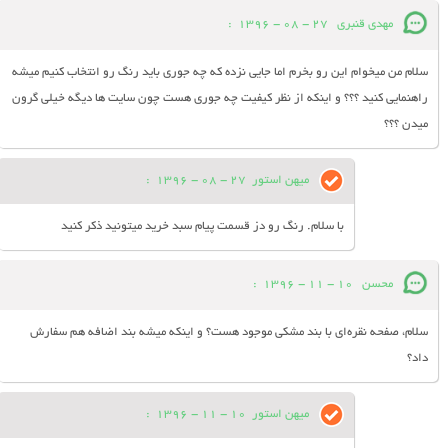
مهدی قنبری
27 - 08 - 1396
:
سلام من میخوام این رو بخرم اما جایی نزده که چه جوری باید رنگ رو انتخاب کنیم میشه
راهنمایی کنید ؟؟؟ و اینکه از نظر کیفیت چه جوری هست چون سایت ها دیگه خیلی گرون
میدن ؟؟؟
میهن استور
27 - 08 - 1396
:
با سلام. رنگ رو دز قسمت پیام سبد خرید میتونید ذکر کنید
محسن
10 - 11 - 1396
:
سلام، صفحه نقره‌ای با بند مشکی موجود هست؟ و اینکه میشه بند اضافه هم سفارش
داد؟
میهن استور
10 - 11 - 1396
: