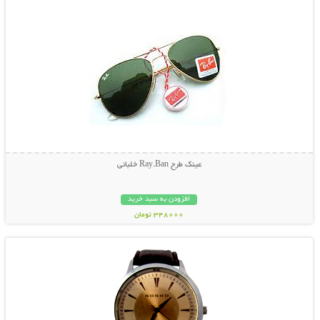
عینک طرح Ray.Ban خلبانی
افزودن به سبد خرید
348000 تومان
نمایش توضیحات بیشتر