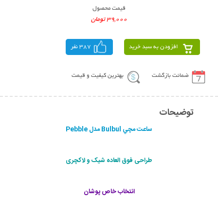
قیمت محصول
39,000 تومان
افزودن به سبد خرید
387 نفر
ضمانت بازگشت
بهترین کیفیت و قیمت
توضیحات
ساعت مچي Bulbul مدل Pebble
طراحی فوق العاده شیک و لاکچری
انتخاب خاص پوشان