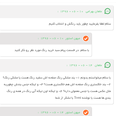
ماهان بهرامی
10 - 06 - 1396
:
سلام لطفا بفرمایید چطور باید رنگش و انتخاب کنیم
میهن استور
10 - 06 - 1396
:
با سلام. در قسمت پیام سبد خرید رنگ مورد نظر رو ذکر کنید
ماهان
14 - 06 - 1396
:
با سلام میخواستم بدونم 1- بند مشکی رنگ صفحه اش سفید رنگ هست یا مشکی رنگ؟
2- بند خاکستری رنگ صفحه اش هم خاکستری هست؟ 3- و اینکه جنس بندش چطوریه
مثل عکس هست یا جنس معمولی داره؟ 4- و اینکه اون تیکه آبی رنگ در همه ی رنگ
بندی ها هست با نوشته Tomi با تشکر از شما
میهن استور
14 - 06 - 1396
: