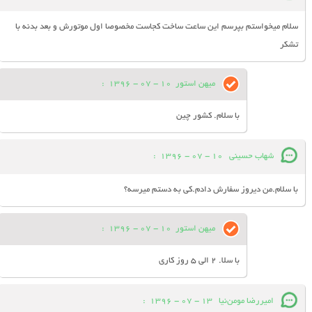
سلام میخواستم بپرسم این ساعت ساخت کجاست مخصوصا اول موتورش و بعد بدنه با
تشکر
میهن استور
10 - 07 - 1396
:
با سلام. کشور چین
شهاب حسینی
10 - 07 - 1396
:
با سلام.من دیروز سفارش دادم.کی به دستم میرسه؟
میهن استور
10 - 07 - 1396
:
با سلا. 2 الی 5 روز کاری
امیررضا مومن‌نیا
13 - 07 - 1396
: