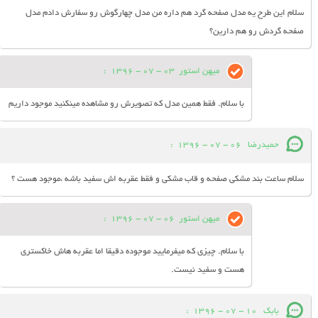
سلام این طرح یه مدل صفحه گرد هم داره من مدل چهارگوش رو سفارش دادم مدل
صفحه گردش رو هم دارین؟
میهن استور
03 - 07 - 1396
:
با سلام. فقط همین مدل که تصویرش رو مشاهده مینکنید موجود داریم
حميدرضا
06 - 07 - 1396
:
سلام ساعت بند مشكي صفحه و قاب مشكي و فقط عقربه اش سفيد باشه ،موجود هست ؟
میهن استور
06 - 07 - 1396
:
با سلام. چیزی که میفرمایید موجوده دقیقا اما عقربه هاش خاکستری
هست و سفید نیست.
بابک
10 - 07 - 1396
: