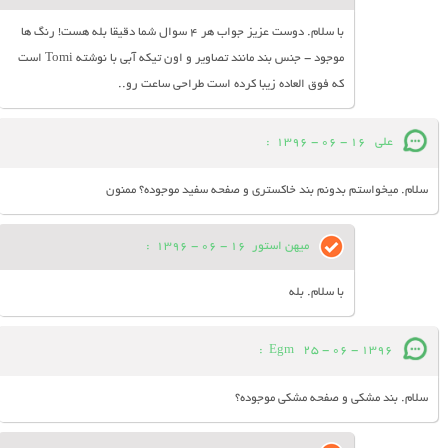
با سلام. دوست عزیز جواب هر 4 سوال شما دقیقا بله هست! رنگ ها
موجود - جنس بند مانند تصاویر و اون تیکه آبی با نوشته Tomi است
که فوق العاده زیبا کرده است طراحی ساعت رو..
علی
16 - 06 - 1396
:
سلام. میخواستم بدونم بند خاکستری و صفحه سفید موجوده؟ ممنون
میهن استور
16 - 06 - 1396
:
با سلام. بله
:
Egm
25 - 06 - 1396
سلام. بند مشکی و صفحه مشکی موجوده؟