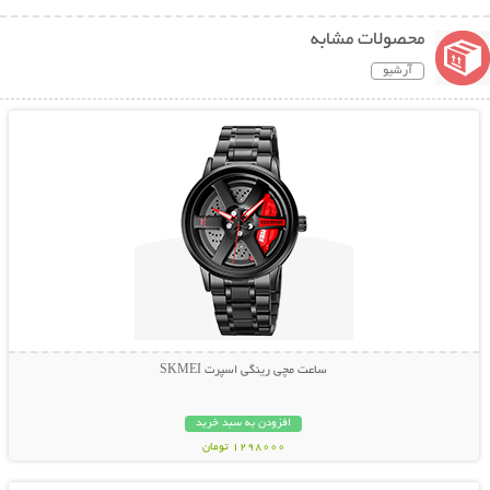
محصولات مشابه
آرشیو
نمایش توضیحات بیشتر
ساعت مچی رینگی اسپرت SKMEI
افزودن به سبد خرید
1298000 تومان
نمایش توضیحات بیشتر