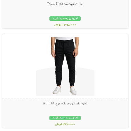
ساعت هوشمند T900 Ultra
افزودن به سبد خرید
1398000 تومان
نمایش توضیحات بیشتر
شلوار اسلش مردانه طرح ALPHA
افزودن به سبد خرید
348000 تومان