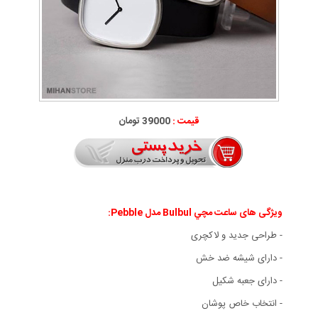
قیمت :
39000 تومان
ویژگی های ساعت مچي Bulbul مدل Pebble:
- طراحی جدید و لاکچری
- دارای شیشه ضد خش
- دارای جعبه شکیل
- انتخاب خاص پوشان